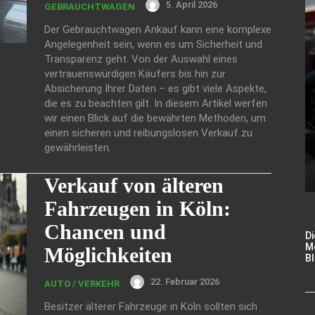
5. April 2026
GEBRAUCHTWAGEN
Der Gebrauchtwagen Ankauf kann eine komplexe
Angelegenheit sein, wenn es um Sicherheit und
Transparenz geht. Von der Auswahl eines
vertrauenswürdigen Käufers bis hin zur
Absicherung Ihrer Daten – es gibt viele Aspekte,
die es zu beachten gilt. In diesem Artikel werfen
wir einen Blick auf die bewährten Methoden, um
einen sicheren und reibungslosen Verkauf zu
gewährleisten.
Verkauf von älteren
Fahrzeugen in Köln:
Chancen und
Di
M
Möglichkeiten
Bl
22. Februar 2026
AUTO / VERKEHR
Besitzer älterer Fahrzeuge in Köln sollten sich