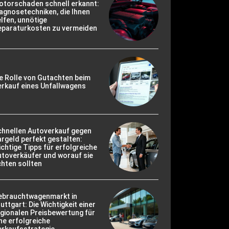
otorschaden schnell erkannt:
agnosetechniken, die Ihnen
lfen, unnötige
eparaturkosten zu vermeiden
e Rolle von Gutachten beim
rkauf eines Unfallwagens
chnellen Autoverkauf gegen
rgeld perfekt gestalten:
chtige Tipps für erfolgreiche
toverkäufer und worauf sie
hten sollten
ebrauchtwagenmarkt in
uttgart: Die Wichtigkeit einer
gionalen Preisbewertung für
ne erfolgreiche