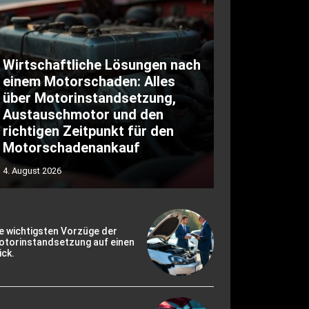
Wirtschaftliche Lösungen nach
einem Motorschaden: Alles
über Motorinstandsetzung,
Austauschmotor und den
richtigen Zeitpunkt für den
Motorschadenankauf
4. August 2026
e wichtigsten Vorzüge der
otorinstandsetzung auf einen
ick.