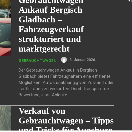
V
Ankauf Bergisch
Gladbach –
Fahrzeugverkauf
strukturiert und
marktgerecht
3. Januar 2026
GEBRAUCHTWAGEN
Der Gebrauchtwagen Ankauf in Bergisch
Gladbach bietet Fahrzeughaltern eine effiziente
Möglichkeit, Autos unabhängig von Zustand oder
Laufleistung zu verkaufen. Durch transparente
Bewertung, klare Abläufe...
Verkauf von
Gebrauchtwagen – Tipps
und Tricks für Augsburg