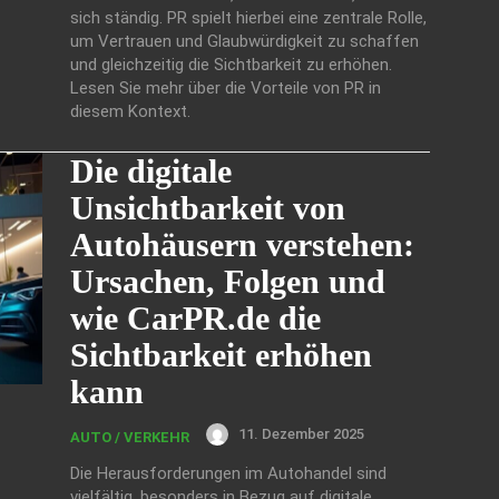
sich ständig. PR spielt hierbei eine zentrale Rolle,
um Vertrauen und Glaubwürdigkeit zu schaffen
und gleichzeitig die Sichtbarkeit zu erhöhen.
Lesen Sie mehr über die Vorteile von PR in
diesem Kontext.
Die digitale
Unsichtbarkeit von
Autohäusern verstehen:
Ursachen, Folgen und
wie CarPR.de die
Sichtbarkeit erhöhen
kann
11. Dezember 2025
AUTO / VERKEHR
Die Herausforderungen im Autohandel sind
vielfältig, besonders in Bezug auf digitale