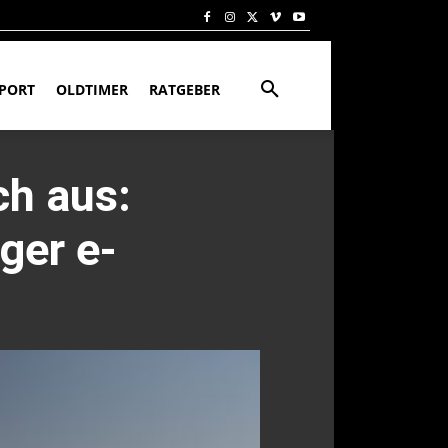
PORT
OLDTIMER
RATGEBER
ch aus:
ger e-