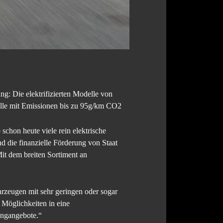
ng: Die elektrifizierten Modelle von
e mit Emissionen bis zu 95g/km CO2
chon heute viele rein elektrische
d die finanzielle Förderung von Staat
it dem breiten Sortiment an
rzeugen mit sehr geringen oder sogar
 Möglichkeiten in eine
ingangebote.“