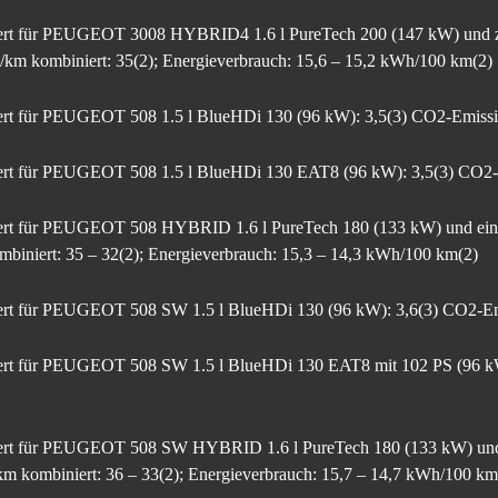
niert für PEUGEOT 3008 HYBRID4 1.6 l PureTech 200 (147 kW) und z
/km kombiniert: 35(2); Energieverbrauch: 15,6 – 15,2 kWh/100 km(2)
iert für PEUGEOT 508 1.5 l BlueHDi 130 (96 kW): 3,5(3) CO2-Emissio
niert für PEUGEOT 508 1.5 l BlueHDi 130 EAT8 (96 kW): 3,5(3) CO2-E
niert für PEUGEOT 508 HYBRID 1.6 l PureTech 180 (133 kW) und ein
mbiniert: 35 – 32(2); Energieverbrauch: 15,3 – 14,3 kWh/100 km(2)
niert für PEUGEOT 508 SW 1.5 l BlueHDi 130 (96 kW): 3,6(3) CO2-Emi
niert für PEUGEOT 508 SW 1.5 l BlueHDi 130 EAT8 mit 102 PS (96 k
niert für PEUGEOT 508 SW HYBRID 1.6 l PureTech 180 (133 kW) und
km kombiniert: 36 – 33(2); Energieverbrauch: 15,7 – 14,7 kWh/100 km