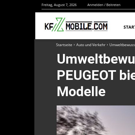
Freitag, August 7, 2026
Anmelden / Beitreten
STAR
Startseite
Auto und Verkehr
Umweltbewusste
Umweltbewuss
PEUGEOT biet
Modelle