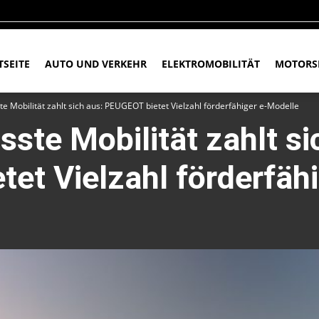
TSEITE
AUTO UND VERKEHR
ELEKTROMOBILITÄT
MOTORS
 Mobilität zahlt sich aus: PEUGEOT bietet Vielzahl förderfähiger e-Modelle
te Mobilität zahlt si
et Vielzahl förderfähi