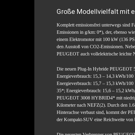
Große Modellvielfalt mit
Komplett emissionsfrei unterwegs sind
Emissionen in g/km: 0*), der, ebenso 
einem Elektromotor mit 100 kW (136 PS
den Ausstoß von CO2-Emissionen. Neb
PEUGEOT auch vollelektrische leichte 
Die neuen Plug-In Hybride PEUGEOT 508
Energieverbrauch: 15,3 – 14,3 kWh/100
Energieverbrauch: 15,7 – 15,3 kWh/10
35*; Energieverbrauch: 15,6 – 15,2 kWh/
PEUGEOT 3008 HYBRID4* mit niedrigen 
Kilometer nach NEFZ(2). Durch den 1.6 
Hinterachse verbaut sind, kommt der P
der Kompakt-SUV eine Reichweite von 
Die neuesten Verbrenner von PEUGEOT 