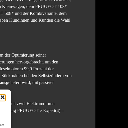
n den Kleinwagen, dem PEUGEOT 108*
508* und der Kombivariante, dem
n Kundinnen und Kunden die Wahl
n der Optimierung seiner
erungen hervorgebracht, um den
ieselmotoren 99,9 Prozent der
n Stickoxiden bei den Selbstzündern von
sgeliefert wird, mit passiver
eise mit zwei Elektromotoren
zfahrzeug PEUGEOT e-Expert(4) –
ale