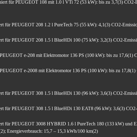
niert für PEUGEOT 108 mit 1.0 l VTi 72 (53 kW): bis zu 3,7(3) CO2-E
iert für PEUGEOT 208 1.2 l PureTech 75 (55 kW): 4,1(3) CO2-Emissio
iert für PEUGEOT 208 1.5 l BlueHDi 100 (75 kW): 3,2(3) CO2-Emissio
 PEUGEOT e-208 mit Elektromotor 136 PS (100 kW): bis zu 17,6(1) C
 PEUGEOT e-2008 mit Elektromotor 136 PS (100 kW): bis zu 17,8(1) 
iert für PEUGEOT 308 1.5 l BlueHDi 130 (96 kW): 3,6(3) CO2-Emissio
niert für PEUGEOT 308 1.5 l BlueHDi 130 EAT8 (96 kW): 3,6(3) CO2-E
niert für PEUGEOT 3008 HYBRID 1.6 l PureTech 180 (133 kW) und Ele
2); Energieverbrauch: 15,7 – 15,3 kWh/100 km(2)