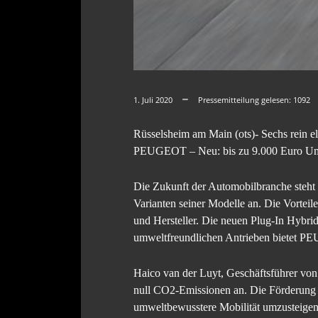
1. Juli 2020
Pressemitteilung gelesen:
1092
Rüsselsheim am Main (ots)- Sechs rein el
PEUGEOT – Neu: bis zu 9.000 Euro Umw
Die Zukunft der Automobilbranche steht 
Varianten seiner Modelle an. Die Vorteil
und Hersteller. Die neuen Plug-In Hybri
umweltfreundlichen Antrieben bietet PE
Haico van der Luyt, Geschäftsführer vo
null CO2-Emissionen an. Die Förderung d
umweltbewusstere Mobilität umzusteigen.