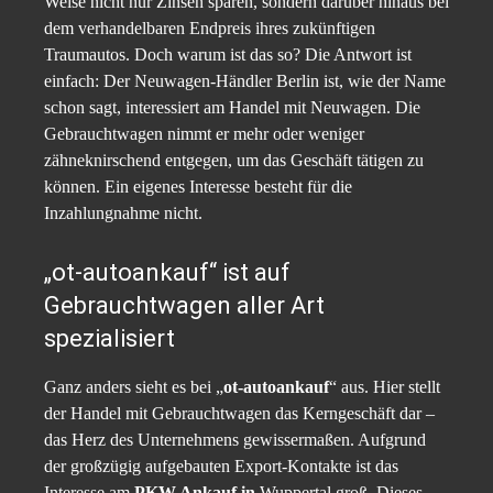
Weise nicht nur Zinsen sparen, sondern darüber hinaus bei
dem verhandelbaren Endpreis ihres zukünftigen
Traumautos. Doch warum ist das so? Die Antwort ist
einfach: Der Neuwagen-Händler Berlin ist, wie der Name
schon sagt, interessiert am Handel mit Neuwagen. Die
Gebrauchtwagen nimmt er mehr oder weniger
zähneknirschend entgegen, um das Geschäft tätigen zu
können. Ein eigenes Interesse besteht für die
Inzahlungnahme nicht.
„ot-autoankauf“ ist auf
Gebrauchtwagen aller Art
spezialisiert
Ganz anders sieht es bei „
ot-autoankauf
“ aus. Hier stellt
der Handel mit Gebrauchtwagen das Kerngeschäft dar –
das Herz des Unternehmens gewissermaßen. Aufgrund
der großzügig aufgebauten Export-Kontakte ist das
Interesse am
PKW Ankauf in
Wuppertal groß. Dieses