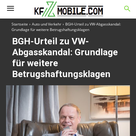
Startseite
Auto und Verkehr
BGH-Urteil zu VW-Abgasskandal:
Grundlage für weitere Betrugshaftungsklagen
BGH-Urteil zu VW-
Abgasskandal: Grundlage
für weitere
Betrugshaftungsklagen