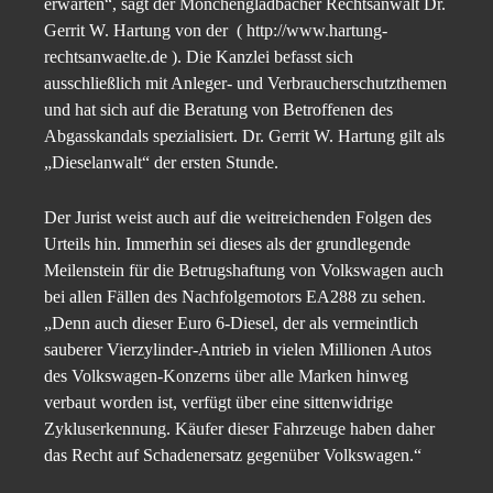
erwarten“, sagt der Mönchengladbacher Rechtsanwalt Dr.
Gerrit W. Hartung von der ( http://www.hartung-
rechtsanwaelte.de ). Die Kanzlei befasst sich
ausschließlich mit Anleger- und Verbraucherschutzthemen
und hat sich auf die Beratung von Betroffenen des
Abgasskandals spezialisiert. Dr. Gerrit W. Hartung gilt als
„Dieselanwalt“ der ersten Stunde.
Der Jurist weist auch auf die weitreichenden Folgen des
Urteils hin. Immerhin sei dieses als der grundlegende
Meilenstein für die Betrugshaftung von Volkswagen auch
bei allen Fällen des Nachfolgemotors EA288 zu sehen.
„Denn auch dieser Euro 6-Diesel, der als vermeintlich
sauberer Vierzylinder-Antrieb in vielen Millionen Autos
des Volkswagen-Konzerns über alle Marken hinweg
verbaut worden ist, verfügt über eine sittenwidrige
Zykluserkennung. Käufer dieser Fahrzeuge haben daher
das Recht auf Schadenersatz gegenüber Volkswagen.“