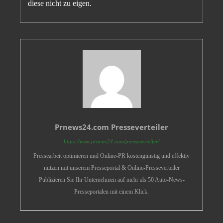
diese nicht zu eigen.
Prnews24.com Presseverteiler
https://www.prnews24.com/presseverteiler/
Pressearbeit optimieren und Online-PR kostengünstig und effektiv
nutzen mit unserem Presseportal & Online-Presseverteiler
Publizieren Sie Ihr Unternehmen auf mehr als 50 Auto-News-
Presseportalen mit einem Klick.