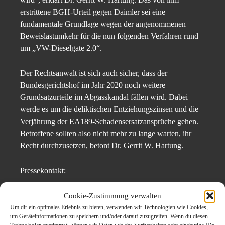
erstrittene BGH-Urteil gegen Daimler sei eine
fundamentale Grundlage wegen der angenommenen
Beweislastumkehr für die nun folgenden Verfahren rund
um „VW-Dieselgate 2.0“.
Der Rechtsanwalt ist sich auch sicher, dass der
Bundesgerichtshof im Jahr 2020 noch weitere
Grundsatzurteile im Abgasskandal fällen wird. Dabei
werde es um die deliktischen Entziehungszinsen und die
Verjährung der EA189-Schadensersatzansprüche gehen.
Betroffene sollten also nicht mehr zu lange warten, ihr
Recht durchzusetzen, betont Dr. Gerrit W. Hartung.
Pressekontakt:
Dr. Hartung Rechtsanwaltsgesellschaft mbH
Cookie-Zustimmung verwalten
Dr. Gerrit W. Hartung
Um dir ein optimales Erlebnis zu bieten, verwenden wir Technologien wie Cookies,
um Geräteinformationen zu speichern und/oder darauf zuzugreifen. Wenn du diesen
Humboldtstraße 63