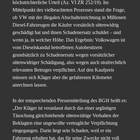
höchstrichterliche Urteil (Az. VI ZR 252/19). Im
Mittelpunkt des vielbeachteten Prozesses stand die Frage,
ob VW mit der illegalen Abschalteinrichtung in Millionen
Diesel-Fahrzeugen die Käufer vorsätzlich sittenwidrig
geschädigt hat und ihnen Schadenersatz schuldet – und
wenn ja, in welcher Höhe. Das Ergebnis: Volkswagen ist
vom Dieselskandal betroffenen Autobesitzern
grundsätzlich zu Schadenersatz wegen vorsätzlicher
sittenwidriger Schädigung, also wegen auch strafrechtlich
relevanten Betruges verpflichtet. Auf den Kaufpreis
müssen sich Kläger aber die gefahrenen Kilometer
anrechnen lassen.
In der entsprechenden Pressemitteilung des BGH heißt es:
„Der Kläger ist veranlasst durch das einer arglistigen
Täuschung gleichstehende sittenwidrige Verhalten der
Beklagten eine ungewollte vertragliche Verpflichtung
eingegangen. Darin liegt sein Schaden, weil er ein
Fahrzeug erhalten hat, das für seine Zwecke nicht voll