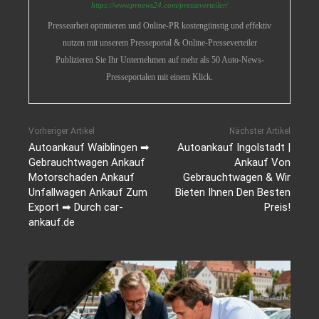
https://www.prnews24.com/presseverteiler/
Pressearbeit optimieren und Online-PR kostengünstig und effektiv
nutzen mit unserem Presseportal & Online-Presseverteiler
Publizieren Sie Ihr Unternehmen auf mehr als 50 Auto-News-
Presseportalen mit einem Klick.
Vorheriger Artikel
Nächster Artikel
Autoankauf Waiblingen ➡
Autoankauf Ingolstadt |
Gebrauchtwagen Ankauf
Ankauf Von
Motorschaden Ankauf
Gebrauchtwagen & Wir
Unfallwagen Ankauf Zum
Bieten Ihnen Den Besten
Export ➡ Durch car-
Preis!
ankauf.de