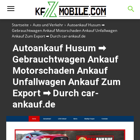
Startseite
Auto und Verkehr
Autoankauf Husum ➡
Gebrauchtwagen Ankauf Motorschaden Ankauf Unfallwagen
Ankauf Zum Export ➡ Durch car-ankauf.de
Autoankauf Husum ➡
Gebrauchtwagen Ankauf
Motorschaden Ankauf
Unfallwagen Ankauf Zum
Export ➡ Durch car-
ankauf.de