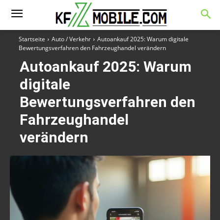
Startseite
Auto / Verkehr
Autoankauf 2025: Warum digitale
Bewertungsverfahren den Fahrzeughandel verändern
Autoankauf 2025: Warum
digitale
Bewertungsverfahren den
Fahrzeughandel
verändern