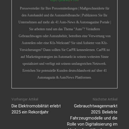
Presseverteiler für Ihre Pressemitteilungen | Maßgeschneiderte für
den Autohandel und die Automobilbranche | Publizieren Sie Ihr
Unternehmen auf mehr als 41 Auto-News & Automagazine Portale |
Sie arbeiten rund um das Thema “Auto”? Veräußern
Gebrauchtwagen oder Autozubehör, betreiben eine Verwertung von
Autoteilen oder eine Kfz-Werkstatt? Sie sind Anbieter von Kfz-
Versicherungen? Dann sollten Sie CarPR kennenlernen. CarPR ist
auf Marketingstrategien im Automarkt in seinem weitesten Sinne
spezialisiert und verfügt mit seinem umfangreichen Netzwerk.
Erreichen Sie potenzielle Kunden deutschlandweit auf über 41
Automagazin & AutoNews Plattformen.
Vorheriger Artikel
Nächster Artikel
Die Elektromobilität erlebt
Gebrauchtwagenmarkt
2025 ein Rekordjahr
2025: Beliebte
Fahrzeugmodelle und die
Rolle von Digitalisierung im