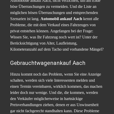
Automobile ankauf Aach, nicht verzichten, um am Ende
böse Überraschungen zu vermeiden. Und die Liste an
möglichen bösen Überraschungen und entsprechenden
Szenarien ist lang.
Automobil ankauf
Aach
kennt alle
Probleme, die mit dem Verkauf eines Fahrzeuges von
privat entstehen können. Angefangen bei der Frage:
Wissen Sie, was Ihr Fahrzeug noch wert ist? Unter der
Berücksichtigung von Alter, Laufleistung,
Kilometeranzahl auf dem Tacho und vorhandene Mängel?
Gebrauchtwagenankauf Aach
Hinzu kommt noch das Problem, wenn Sie eine Anzeige
schalten, werden sich viele Interessenten melden und
einen Termin vereinbaren, wirklich kommen, das machen
leider doch nur wenige. Und die, die kommen, werden
den Verkäufer möglicherweise in hartnäckige
Preisverhandlungen ziehen, denen er aus Unwissenheit
gar nicht fachgerecht standhalten kann. Diese Probleme