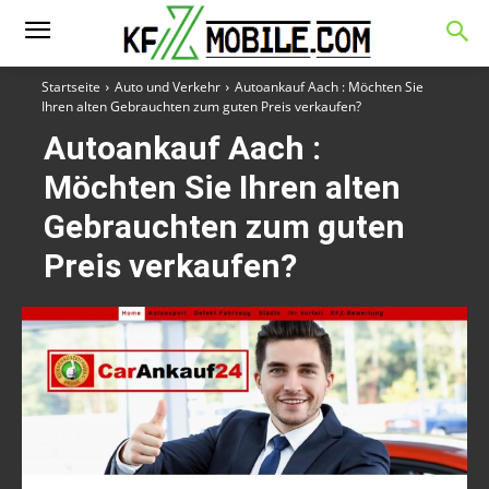
Startseite
Auto und Verkehr
Autoankauf Aach : Möchten Sie
Ihren alten Gebrauchten zum guten Preis verkaufen?
Autoankauf Aach :
Möchten Sie Ihren alten
Gebrauchten zum guten
Preis verkaufen?