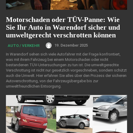
Motorschaden oder TÜV-Panne: Wie
Sie Ihr Auto in Warendorf sicher und
umweltgerecht verschrotten können
19. Dezember 2025
AUTO / VERKEHR
In Warendorf sehen sich viele Autofahrer mit der Frage konfrontiert,
was mit ihrem Fahrzeug bei einem Motorschaden oder nicht
bestandenen TÜV-Untersuchungen zu tun ist. Die umweltgerechte
Verschrottung ist nicht nur gesetzlich vorgeschrieben, sondern schützt
auch die Umwelt. Hier erfahren Sie alles über den Prozess der sicheren
Autoverschrottung, von der Fahrzeugübergabe bis zur
umweltfreundlichen Entsorgung.