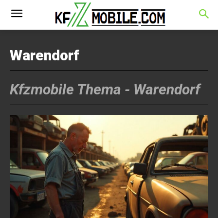
Warendorf
Kfzmobile Thema -
Warendorf