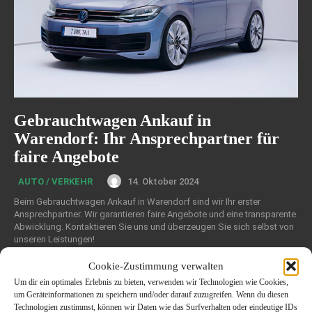
Gebrauchtwagen Ankauf in
Warendorf: Ihr Ansprechpartner für
faire Angebote
14. Oktober 2024
AUTO / VERKEHR
Beim Gebrauchtwagen Ankauf in Warendorf sind wir Ihr erster
Ansprechpartner. Wir garantieren faire Angebote und eine transparente
Abwicklung. Kontaktieren Sie uns und überzeugen Sie sich selbst von
unseren Leistungen!
Cookie-Zustimmung verwalten
Um dir ein optimales Erlebnis zu bieten, verwenden wir Technologien wie Cookies,
um Geräteinformationen zu speichern und/oder darauf zuzugreifen. Wenn du diesen
Technologien zustimmst, können wir Daten wie das Surfverhalten oder eindeutige IDs