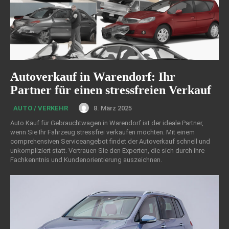
Autoverkauf in Warendorf: Ihr
Partner für einen stressfreien Verkauf
8. März 2025
AUTO / VERKEHR
Auto Kauf für Gebrauchtwagen in Warendorf ist der ideale Partner,
wenn Sie Ihr Fahrzeug stressfrei verkaufen möchten. Mit einem
comprehensiven Serviceangebot findet der Autoverkauf schnell und
unkompliziert statt. Vertrauen Sie den Experten, die sich durch ihre
Fachkenntnis und Kundenorientierung auszeichnen.