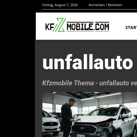
Freitag, August 7, 2026
Anmelden / Beitreten
STAR
unfallauto
Kfzmobile Thema -
unfallauto v