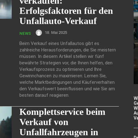
verkaufen:
Erfolgsfaktoren für den
Unfallauto-Verkauf
18. Mai 2025
NEWS
Beim Verkauf eines Unfallautos gibt es
zahlreiche Herausforderungen, die Sie meistern
müssen. In diesem Artikel stellen wir fünf
bewährte Strategien vor, die Ihnen helfen, den
Verkaufsprozess zu optimieren und Ihre
Gewinnchancen zu maximieren. Lernen Sie,
welche Marktbedingungen und Käuferverhalten
den Verkaufswert beeinflussen und wie Sie am
besten darauf reagieren.
W
Ge
Wi
Komplettservice beim
A
V
Verkauf von
Unfallfahrzeugen in
De