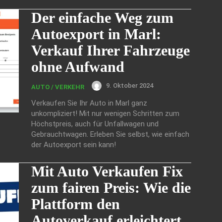
Der einfache Weg zum
Autoexport in Marl:
Verkauf Ihrer Fahrzeuge
ohne Aufwand
9. Oktober 2024
AUTO / VERKEHR
Verkaufen Sie Ihr Auto in Marl ganz
unkompliziert! Mit nur wenigen Schritten zum
Höchstpreis, auch für Unfallwagen und
Gebrauchtwagen. Erleben Sie selbst, wie einfach
der Autoexport sein kann!
Mit Auto Verkaufen Fix
zum fairen Preis: Wie die
Plattform den
Autoverkauf erleichtert