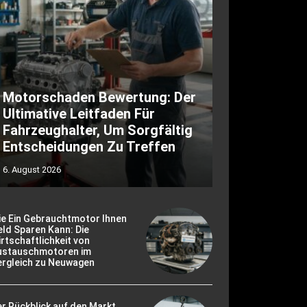
Motorschaden Bewertung: Der
Ultimative Leitfaden Für
Fahrzeughalter, Um Sorgfältig
Entscheidungen Zu Treffen
6. August 2026
ie Ein Gebrauchtmotor Ihnen
ld Sparen Kann: Die
rtschaftlichkeit von
ustauschmotoren im
ergleich zu Neuwagen
r Rückblick auf den Markt