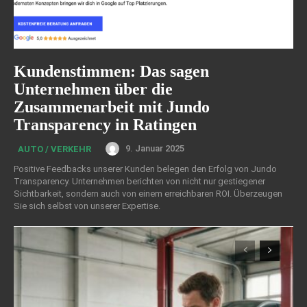
Kundenstimmen: Das sagen
Unternehmen über die
Zusammenarbeit mit Jundo
Transparency in Ratingen
9. Januar 2025
AUTO / VERKEHR
Positive Feedbacks unserer Kunden belegen den Erfolg von Jundo
Transparency. Unternehmen berichten von nicht nur gestiegener
Sichtbarkeit, sondern auch von einem erreichbaren ROI. Überzeugen
Sie sich selbst von unserer Expertise.