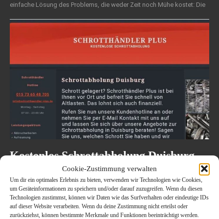
einfache Lösung des Problems, die weder Zeit noch Mühe kostet: Die
Kostenlos Schrottabholung Duisburg
und gesamte Umgebung
Cookie-Zustimmung verwalten
Um dir ein optimales Erlebnis zu bieten, verwenden wir Technologien wie Cookies,
15. April 2020
AUTO UND VERKEHR
um Geräteinformationen zu speichern und/oder darauf zuzugreifen. Wenn du diesen
Technologien zustimmst, können wir Daten wie das Surfverhalten oder eindeutige IDs
auf dieser Website verarbeiten. Wenn du deine Zustimmung nicht erteilst oder
zurückziehst, können bestimmte Merkmale und Funktionen beeinträchtigt werden.