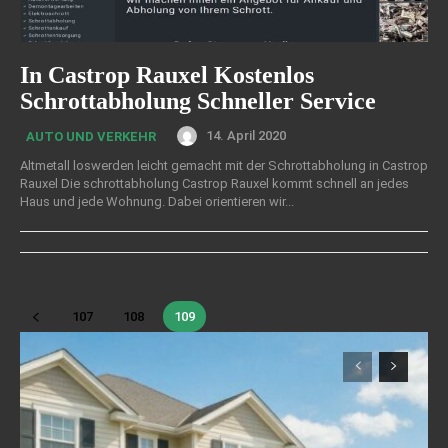
In Castrop Rauxel Kostenlos
Schrottabholung Schneller Service
14. April 2020
AUTO UND VERKEHR
Altmetall loswerden leicht gemacht mit der Schrottabholung in Castrop
Rauxel Die schrottabholung Castrop Rauxel kommt schnell an jedes
Haus und jede Wohnung. Dabei orientieren wir...
107
108
109