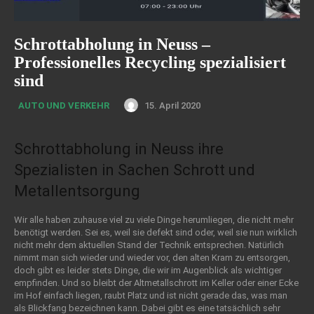
Schrottabholung in Neuss –
Professionelles Recycling spezialisiert
sind
15. April 2020
AUTO UND VERKEHR
Schrottabholung in Neuss ihre
Spezialisten in Sachen Schrott und
Metallentsorgung
Wir alle haben zuhause viel zu viele Dinge herumliegen, die nicht mehr
benötigt werden. Sei es, weil sie defekt sind oder, weil sie nun wirklich
nicht mehr dem aktuellen Stand der Technik entsprechen. Natürlich
nimmt man sich wieder und wieder vor, den alten Kram zu entsorgen,
doch gibt es leider stets Dinge, die wir im Augenblick als wichtiger
empfinden. Und so bleibt der Altmetallschrott im Keller oder einer Ecke
im Hof einfach liegen, raubt Platz und ist nicht gerade das, was man
als Blickfang bezeichnen kann.
Dabei gibt es eine tatsächlich sehr