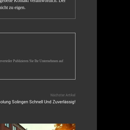
gegebene Kontakt verantwortlich. Der
icht zu eigen.
verteiler Publizieren Sie Ihr Unternehmen auf
Nächster Artikel
olung Solingen Schnell Und Zuverlässig!