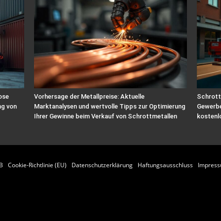
ose
Vorhersage der Metallpreise: Aktuelle
Schrott
ng von
Marktanalysen und wertvolle Tipps zur Optimierung
Gewerbe
Ihrer Gewinne beim Verkauf von Schrottmetallen
kostenl
B
Cookie-Richtlinie (EU)
Datenschutzerklärung
Haftungsausschluss
Impres