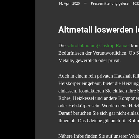
14. April 2020
Pressemitteilung gelesen:
103
Altmetall loswerden 
Die
schrottabholung Castrop Rauxel
komm
Bedürfnissen der Verantwortlichen. Ob S
Metalle, gewerblich oder privat.
Auch in einem rein privaten Haushalt fäl
Heizkörper eingebaut, bietet die Heizung
einlassen. Kontaktieren Sie einfach Ihre
Rohre, Heizkessel und andere Komponente
oder Heizkörper sein. Werden neue Heizkö
Darauf brauchen Sie sich gar nicht einla
Ihnen ab. Das Gleiche gilt auch für Roh
Nähere Infos finden Sie auf unserer Websi