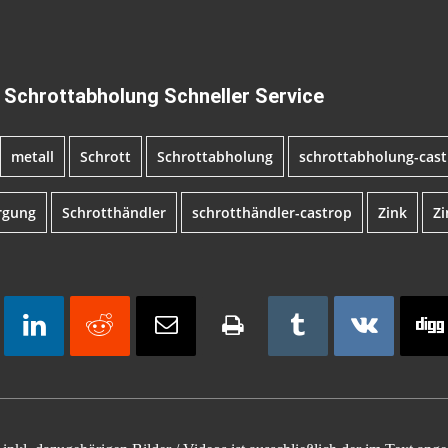
 Schrottabholung Schneller Service
metall
Schrott
Schrottabholung
schrottabholung-cast
rgung
Schrotthändler
schrotthändler-castrop
Zink
Zi