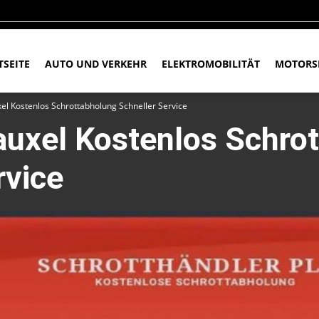
TSEITE
AUTO UND VERKEHR
ELEKTROMOBILITÄT
MOTORS
xel Kostenlos Schrottabholung Schneller Service
auxel Kostenlos Schro
rvice