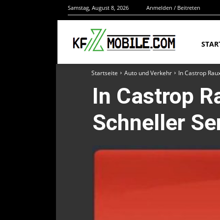
Samstag, August 8, 2026
Anmelden / Beitreten
STAR
Startseite
Auto und Verkehr
In Castrop Rau
In Castrop R
Schneller Se