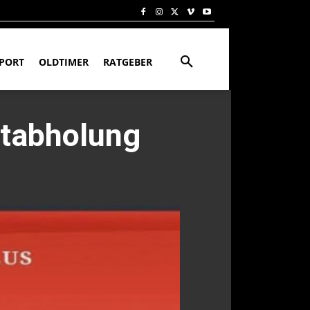
PORT
OLDTIMER
RATGEBER
ttabholung