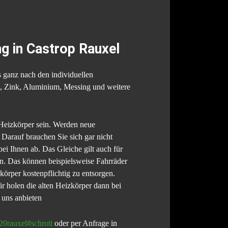
g in Castrop Rauxel
 ganz nach den individuellen
nn, Zink, Aluminium, Messing und weitere
r Heizkörper sein. Werden neue
 Darauf brauchen Sie sich gar nicht
ei Ihnen ab. Das Gleiche gilt auch für
an. Das können beispielsweise Fahrräder
örper kostenpflichtig zu entsorgen.
ir holen die alten Heizkörper dann bei
 uns anbieten
%20rauxel#schrott
oder per Anfrage in