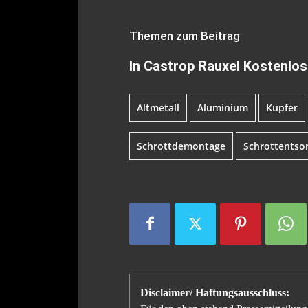
Themen zum Beitrag
In Castrop Rauxel Kostenlos
Altmetall
Aluminium
Kupfer
Schrottdemontage
Schrottentso
Disclaimer/ Haftungsausschluss: