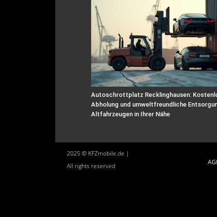
Autoschrottplatz Recklinghausen: Kostenl
Abholung und umweltfreundliche Entsorgu
Altfahrzeugen in Ihrer Nähe
2025 © KFZmobile.de |
AG
All rights reserved