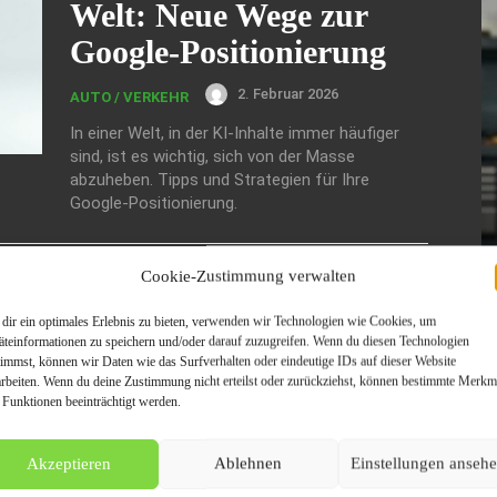
Welt: Neue Wege zur
Google-Positionierung
2. Februar 2026
AUTO / VERKEHR
In einer Welt, in der KI-Inhalte immer häufiger
sind, ist es wichtig, sich von der Masse
abzuheben. Tipps und Strategien für Ihre
Google-Positionierung.
Cookie-Zustimmung verwalten
dir ein optimales Erlebnis zu bieten, verwenden wir Technologien wie Cookies, um
äteinformationen zu speichern und/oder darauf zuzugreifen. Wenn du diesen Technologien
timmst, können wir Daten wie das Surfverhalten oder eindeutige IDs auf dieser Website
arbeiten. Wenn du deine Zustimmung nicht erteilst oder zurückziehst, können bestimmte Merkm
 Funktionen beeinträchtigt werden.
De
g
Akzeptieren
Ablehnen
Einstellungen anseh
A
Tr