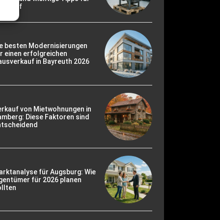
en Kauf
ie besten Modernisierungen
r einen erfolgreichen
usverkauf in Bayreuth 2026
erkauf von Mietwohnungen in
mberg: Diese Faktoren sind
ntscheidend
rktanalyse für Augsburg: Wie
gentümer für 2026 planen
llten