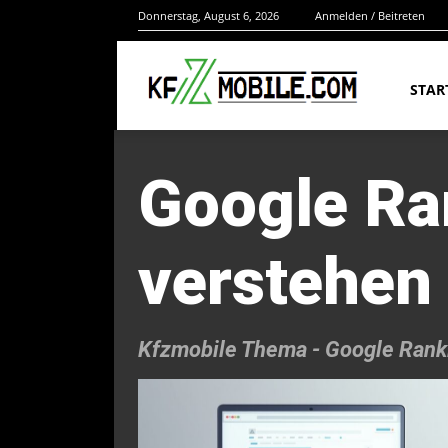
Donnerstag, August 6, 2026
Anmelden / Beitreten
STAR
Google Ra
verstehen
Kfzmobile Thema -
Google Ranki