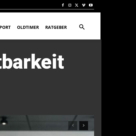
PORT
OLDTIMER
RATGEBER
barkeit