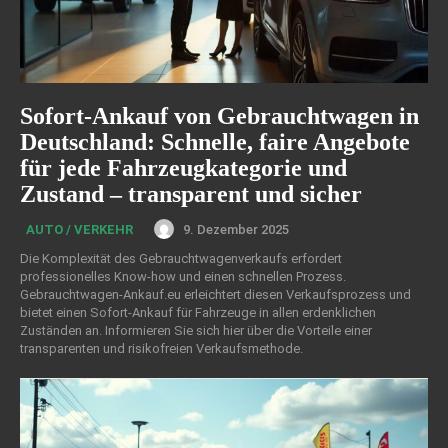
Sofort-Ankauf von Gebrauchtwagen in
Deutschland: Schnelle, faire Angebote
für jede Fahrzeugkategorie und
Zustand – transparent und sicher
9. Dezember 2025
AUTO / VERKEHR
Die Komplexität des Gebrauchtwagenverkaufs erfordert
professionelles Know-how und einen schnellen Prozess.
Gebrauchtwagen-Ankauf.eu erleichtert diesen Verkaufsprozess und
bietet einen Sofort-Ankauf für Fahrzeuge in allen erdenklichen
Zuständen an. Informieren Sie sich hier über die Vorteile einer
transparenten und risikofreien Verkaufsmethode.