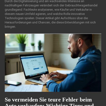
Durch die Digitalisierung und ein wachsendes Interesse an
nachhaltigen Fahrzeugen verändert sich der Gebrauchtwagenhandel
grundlegend. Fachleute analysieren, wie Käufer und Verkäufer in
diesem neuen Umfeld agieren, und welche Rolle innovative
Technologien spielen. Dieser Artikel gibt Aufschluss über die
Herausforderungen und Chancen, die diese Entwicklungen mit sich
bringen.
So vermeiden Sie teure Fehler beim
Auto verkaufen: Wichtige Tipps und