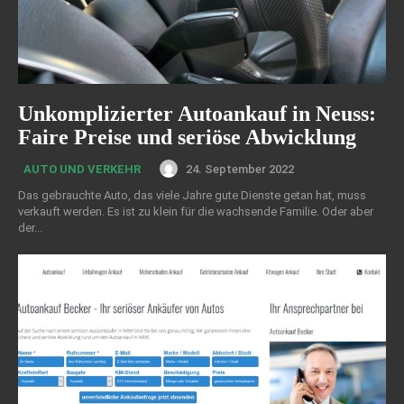
Unkomplizierter Autoankauf in Neuss:
Faire Preise und seriöse Abwicklung
24. September 2022
AUTO UND VERKEHR
Das gebrauchte Auto, das viele Jahre gute Dienste getan hat, muss
verkauft werden. Es ist zu klein für die wachsende Familie. Oder aber
der...