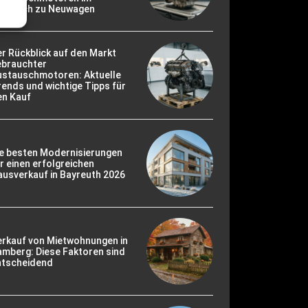
ergleich zu Neuwagen
r Rückblick auf den Markt
ebrauchter
ustauschmotoren: Aktuelle
ends und wichtige Tipps für
en Kauf
ie besten Modernisierungen
r einen erfolgreichen
usverkauf in Bayreuth 2026
erkauf von Mietwohnungen in
mberg: Diese Faktoren sind
ntscheidend