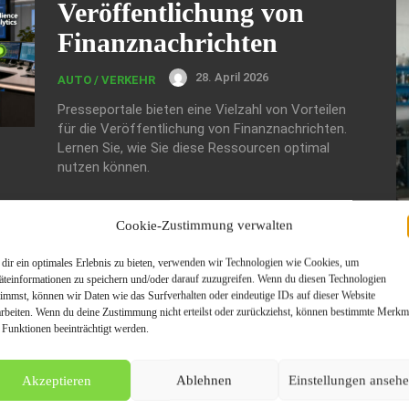
Veröffentlichung von
Finanznachrichten
28. April 2026
AUTO / VERKEHR
Presseportale bieten eine Vielzahl von Vorteilen
für die Veröffentlichung von Finanznachrichten.
Lernen Sie, wie Sie diese Ressourcen optimal
nutzen können.
Cookie-Zustimmung verwalten
dir ein optimales Erlebnis zu bieten, verwenden wir Technologien wie Cookies, um
äteinformationen zu speichern und/oder darauf zuzugreifen. Wenn du diesen Technologien
timmst, können wir Daten wie das Surfverhalten oder eindeutige IDs auf dieser Website
arbeiten. Wenn du deine Zustimmung nicht erteilst oder zurückziehst, können bestimmte Merkm
 Funktionen beeinträchtigt werden.
W
Ge
Akzeptieren
Ablehnen
Einstellungen anseh
Wi
A