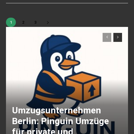
1
2
3
Umzugsunternehmen
Berlin: Pinguin Umzüge
für private und