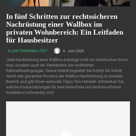
In fünf Schritten zur rechtssicheren
Nachrüstung einer Wallbox im
privaten Wohnbereich: Ein Leitfaden
für Hausbesitzer
6. Juni 2025
ELEKTROMOBILITÄT
Jede Nachrüstung einer Wallbox benötigt nicht nur technisches Know-
how, sondern auch ein Verständnis der rechtlichen
Rahmenbedingungen. Dieser Artikel begleitet Sie Schritt für Schritt
durch den gesamten Prozess der Wallbox-Nachrüstung im privaten
Bereich und gibt Ihnen wertvolle Tipps fürs Handeln. Entdecken Sie,
welche Voraussetzungen für eine stressfreie und rechtskonforme
Installation notwendig sind.