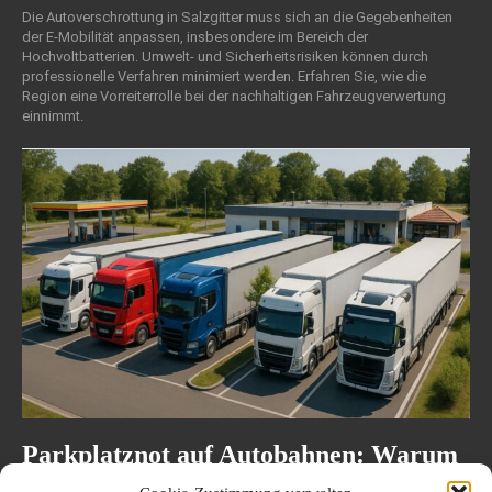
Die Autoverschrottung in Salzgitter muss sich an die Gegebenheiten
der E-Mobilität anpassen, insbesondere im Bereich der
Hochvoltbatterien. Umwelt- und Sicherheitsrisiken können durch
professionelle Verfahren minimiert werden. Erfahren Sie, wie die
Region eine Vorreiterrolle bei der nachhaltigen Fahrzeugverwertung
einnimmt.
Parkplatznot auf Autobahnen: Warum
das Fehlen von Lkw-Stellplätzen zum