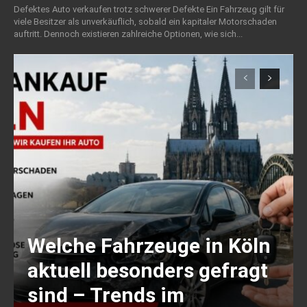
Defektes Auto verkaufen trotz schwerer Defekte Ein Fahrzeug gilt für
viele Besitzer als unverkäuflich, sobald ein kapitaler Motorschaden
auftritt. Dennoch existieren zahlreiche Optionen, wie sich...
Welche Fahrzeuge in Köln
aktuell besonders gefragt
sind – Trends im