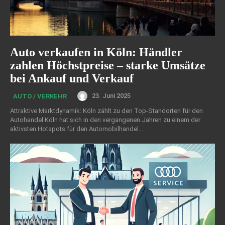
Auto verkaufen in Köln: Händler
zahlen Höchstpreise – starke Umsätze
bei Ankauf und Verkauf
23. Juni 2025
AUTO / VERKEHR
Attraktive Marktdynamik: Köln zählt zu den Top-Standorten für den
Autohandel Köln hat sich in den vergangenen Jahren zu einem der
aktivsten Hotspots für den Automobilhandel...