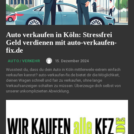
Auto verkaufen in Köln: Stressfrei
Geld verdienen mit auto-verkaufen-
fix.de
15. Dezember 2024
AUTO / VERKEHR
Wusstest du, dass du dein Auto in Köln mittlerweile extrem einfach
verkaufen kannst? auto-verkaufen-fix.de bietet dir die Möglichkeit,
deinen Wagen schnell und fair zu verkaufen, ohne lange
Verkaufsanzeigen schalten zu müssen. Überzeuge dich selbst von
unserer unkomplizierten Abwicklung.