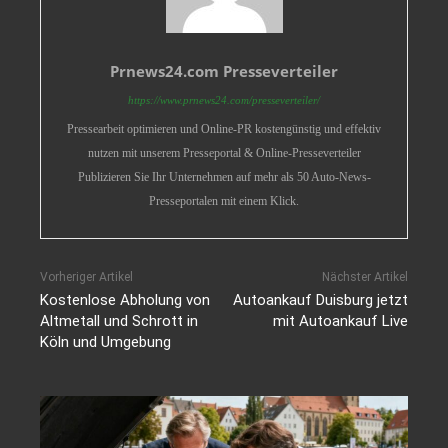
Prnews24.com Presseverteiler
https://www.prnews24.com/presseverteiler/
Pressearbeit optimieren und Online-PR kostengünstig und effektiv
nutzen mit unserem Presseportal & Online-Presseverteiler
Publizieren Sie Ihr Unternehmen auf mehr als 50 Auto-News-
Presseportalen mit einem Klick.
Vorheriger Artikel
Nächster Artikel
Kostenlose Abholung von
Autoankauf Duisburg jetzt
Altmetall und Schrott in
mit Autoankauf Live
Köln und Umgebung