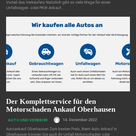
Vorteil des Verkäufers Natürlich gibt es viele Wege für einen
Unfallwagen- oder PKW Ankauf....
Der Komplettservice für den
Motorschaden Ankauf Oberhausen
14. Dezember 2022
AUTO UND VERKEHR
Autoankauf Oberhausen Zum besten Preis, Beim Auto Ankauf in
Oberhausen können Sie auch Ihr Unfall-Motorschaden oder