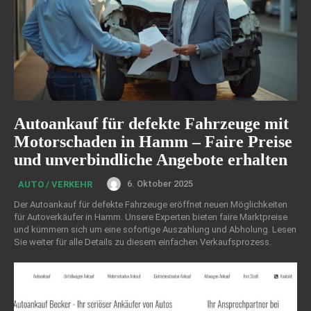
Autoankauf für defekte Fahrzeuge mit
Motorschaden in Hamm – Faire Preise
und unverbindliche Angebote erhalten
6. Oktober 2025
AUTO / VERKEHR
Der Autoankauf für defekte Fahrzeuge eröffnet neuen Möglichkeiten
für Autoverkäufer in Hamm. Unsere Experten bieten faire Marktpreise
und kümmern sich um eine sofortige Auszahlung und Abholung. Lesen
Sie weiter für alle Details zu diesem einfachen Verkaufsprozess.