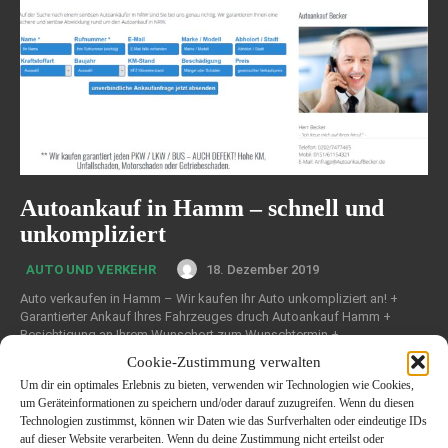
Autoankauf in Hamm – schnell und
unkompliziert
18. Dezember 2019
AUTO UND VERKEHR
Auto verkaufen in Hamm – Wir kaufen Ihr Auto unkompliziert an! +
Garantierter Ankauf Ihres Fahrzeuges druch Autoankauf Hamm +
Besichtigung an Ihrem Wunschort zum Wunschtermin +...
Cookie-Zustimmung verwalten
Um dir ein optimales Erlebnis zu bieten, verwenden wir Technologien wie Cookies,
um Geräteinformationen zu speichern und/oder darauf zuzugreifen. Wenn du diesen
Technologien zustimmst, können wir Daten wie das Surfverhalten oder eindeutige IDs
auf dieser Website verarbeiten. Wenn du deine Zustimmung nicht erteilst oder