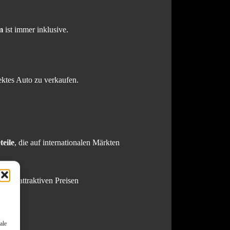
m
ist immer inklusive.
ektes Auto zu verkaufen.
eile
, die auf internationalen Märkten
n zu attraktiven Preisen
ale