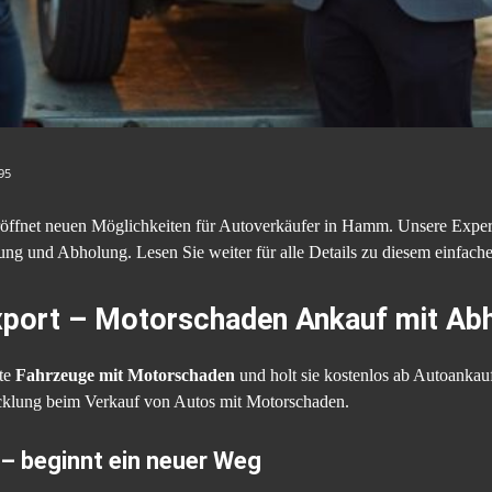
95
öffnet neuen Möglichkeiten für Autoverkäufer in Hamm. Unsere Expert
ng und Abholung. Lesen Sie weiter für alle Details zu diesem einfach
ort – Motorschaden Ankauf mit Abh
kte
Fahrzeuge mit Motorschaden
und holt sie kostenlos ab Autoankauf
cklung beim Verkauf von Autos mit Motorschaden.
– beginnt ein neuer Weg