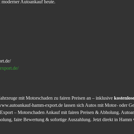
ht moderner Autoankauf heute.
rt.de/
export.de/
ahrzeuge mit Motorschaden zu fairen Preisen an – inklusive
kostenlos
www.autoankauf-hamm-export.de lassen sich Autos mit Motor- oder Get
 Export – Motorschaden Ankauf mit fairen Preisen & Abholung. Auto
lung, faire Bewertung & sofortige Auszahlung. Jetzt direkt in Hamm 