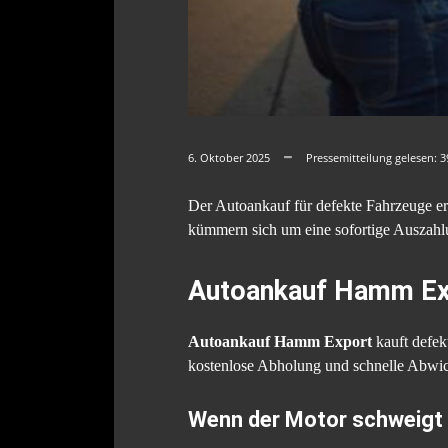
6. Oktober 2025
Pressemitteilung gelesen:
3
Der Autoankauf für defekte Fahrzeuge er
kümmern sich um eine sofortige Auszahlu
Autoankauf Hamm Exp
Autoankauf Hamm Export
kauft defe
kostenlose Abholung und schnelle Abwi
Wenn der Motor schweigt 