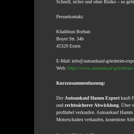
Schnell, sicher und ohne Risiko – so ge
Pressekontakt:
Khaldoun Borhan
Boyer Str. 34b
45329 Essen
E-Mail: info@autoankauf-griesheim-expo
Web:
https://www.autoankauf-griesheim-
Kurzzusammenfassung:
Der
Autoankauf Hamm Export
kauft F
und
rechtssicherer Abwicklung
. Über 
profitabel verkaufen. Autoankauf Hamm
Motorschaden verkaufen, kostenlose Abho