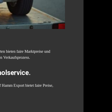
en bieten faire Marktpreise und
en Verkaufsprozess.
olservice.
 Hamm Export bietet faire Preise,