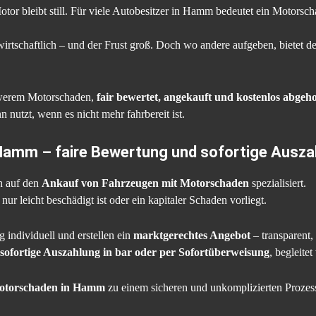
otor bleibt still. Für viele Autobesitzer in Hamm bedeutet ein Motorsc
nwirtschaftlich – und der Frust groß. Doch wo andere aufgeben, bietet d
chwerem Motorschaden,
fair bewertet, angekauft und kostenlos abgeho
 nutzt, wenn es nicht mehr fahrbereit ist.
Hamm – faire Bewertung und sofortige Ausza
h auf den
Ankauf von Fahrzeugen mit Motorschaden
spezialisiert.
nur leicht beschädigt ist oder ein kapitaler Schaden vorliegt.
 individuell und erstellen ein
marktgerechtes Angebot
– transparent,
sofortige Auszahlung in bar oder per Sofortüberweisung
, begleite
Motorschaden in Hamm
zu einem sicheren und unkomplizierten Prozes