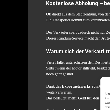
Kostenlose Abholung – b
Ob direkt aus dem Stadtzentrum, von der
Ein Transporter kommt zum vereinbarten 
Der Verkäufer spart dadurch nicht nur Ze
Dieser Rundum-Service macht den
Auto
Warum sich der Verkauf t
Viele Halter unterschätzen den Restwert 
Selbst wenn der Motor stillsteht, besitzt
noch gefragt sind.
Dank des
Exportnetzwerks von Auto
weiterverwerten.
Um 
Das bedeutet:
mehr Geld für den Verk
Ger
zus
ver