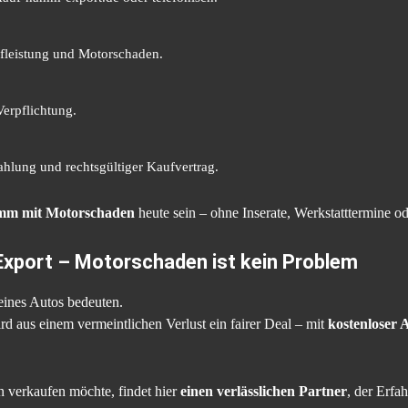
fleistung und Motorschaden.
Verpflichtung.
ahlung und rechtsgültiger Kaufvertrag.
amm mit Motorschaden
heute sein – ohne Inserate, Werkstatttermine o
xport – Motorschaden ist kein Problem
eines Autos bedeuten.
rd aus einem vermeintlichen Verlust ein fairer Deal – mit
kostenloser 
verkaufen möchte, findet hier
einen verlässlichen Partner
, der Erfa