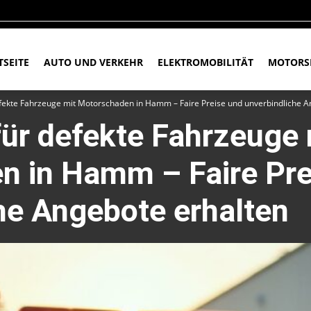
TSEITE
AUTO UND VERKEHR
ELEKTROMOBILITÄT
MOTORS
fekte Fahrzeuge mit Motorschaden in Hamm – Faire Preise und unverbindliche A
ür defekte Fahrzeuge 
n in Hamm – Faire Pre
he Angebote erhalten