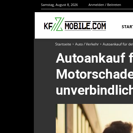
Samstag, August 8, 2026
Anmelden / Beitreten
STAR
Startseite
Auto / Verkehr
Autoankauf für de
Autoankauf f
Motorschade
unverbindlic