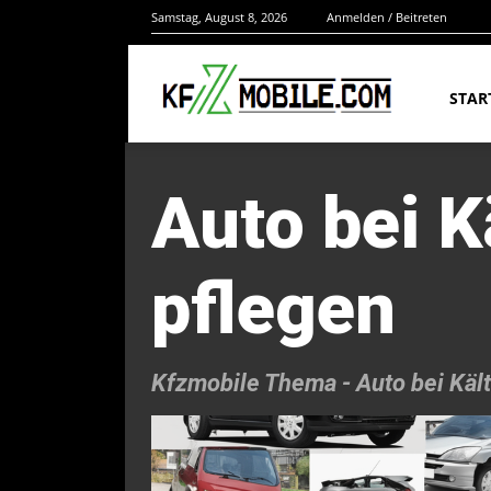
Samstag, August 8, 2026
Anmelden / Beitreten
STAR
Auto bei K
pflegen
Kfzmobile Thema -
Auto bei Kält