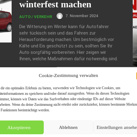
winterfest machen
7. November 2024
AUTO / VERKEHR
Die Witterung im Winter kann für Autofahrer
sehr tückisch sein und das Fahren zur
Herausforderung machen. Um bestmöglich vor
Kälte und Eis geschützt zu sein, sollten Sie Ihr
Auto sorgfältig vorbereiten. Hier zeigen wir
Ihnen, welche Maßnahmen dafür notwendig sind.
Cookie-Zustimmung verwalten
dir ein optimales Erlebnis zu bieten, verwenden wir Technologien wie Cookies, um
äteinformationen zu speichern und/oder darauf zuzugreifen. Wenn du diesen Technologien
timmst, können wir Daten wie das Surfverhalten oder eindeutige IDs auf dieser Website
arbeiten. Wenn du deine Zustimmung nicht erteilst oder zurückziehst, können bestimmte Merkm
 Funktionen beeinträchtigt werden.
M
Akzeptieren
Ablehnen
Einstellungen anseh
Ul
Fa