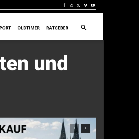
PORT
OLDTIMER
RATGEBER
rten und