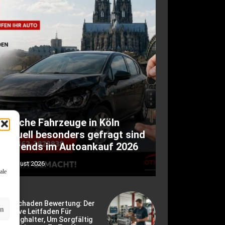
Welche Fahrzeuge in Köln
aktuell besonders gefragt sind
– Trends im Autoankauf 2026
8. August 2026
ale
otorschaden Bewertung: Der
en
timative Leitfaden Für
hrzeughalter, Um Sorgfältig