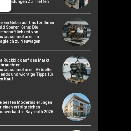
ntscheidungen Zu Treffen
ie Ein Gebrauchtmotor Ihnen
ld Sparen Kann: Die
rtschaftlichkeit von
ustauschmotoren im
ergleich zu Neuwagen
r Rückblick auf den Markt
ebrauchter
ustauschmotoren: Aktuelle
ends und wichtige Tipps für
en Kauf
ie besten Modernisierungen
r einen erfolgreichen
usverkauf in Bayreuth 2026