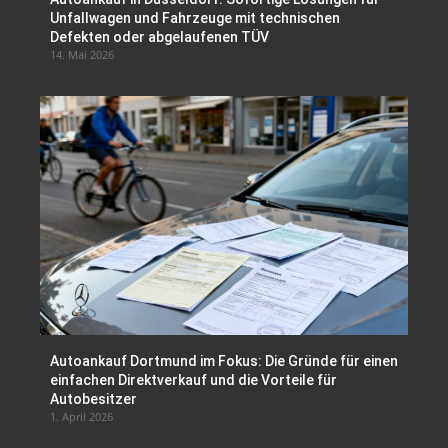
Unfallwagen und Fahrzeuge mit technischen
Defekten oder abgelaufenen TÜV
14. Mai 2026
Autoankauf Dortmund im Fokus: Die Gründe für einen
einfachen Direktverkauf und die Vorteile für
Autobesitzer
1. April 2026