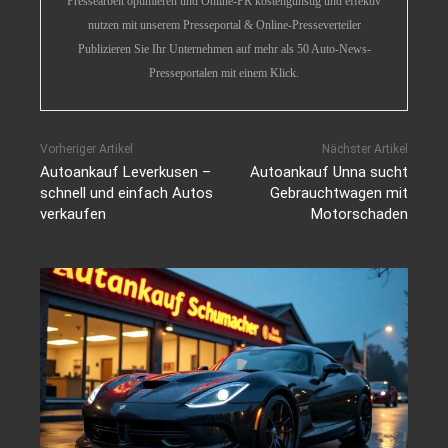
Pressearbeit optimieren und Online-PR kostengünstig und effektiv
nutzen mit unserem Presseportal & Online-Presseverteiler
Publizieren Sie Ihr Unternehmen auf mehr als 50 Auto-News-
Presseportalen mit einem Klick.
Vorheriger Artikel
Nächster Artikel
Autoankauf Leverkusen –
Autoankauf Unna sucht
schnell und einfach Autos
Gebrauchtwagen mit
verkaufen
Motorschaden