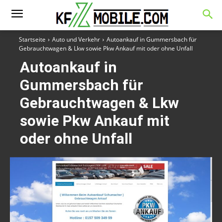
Startseite
Auto und Verkehr
Autoankauf in Gummersbach für
Gebrauchtwagen & Lkw sowie Pkw Ankauf mit oder ohne Unfall
Autoankauf in
Gummersbach für
Gebrauchtwagen & Lkw
sowie Pkw Ankauf mit
oder ohne Unfall