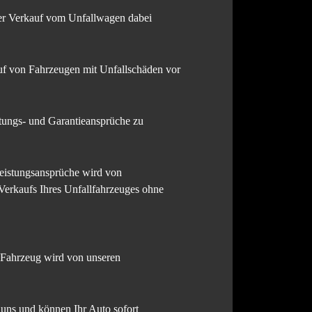
der Verkauf vom Unfallwagen dabei
uf von Fahrzeugen mit Unfallschäden vor
tungs- und Garantieansprüche zu
leistungsansprüche wird von
 Verkaufs Ihres Unfallfahrzeuges ohne
r Fahrzeug wird von unseren
uns und können Ihr Auto sofort