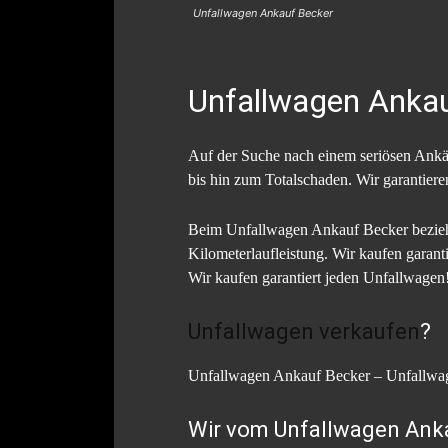
Unfallwagen Ankauf Becker
Unfallwagen Anka
Auf der Suche nach einem seriösen Ankäu
bis hin zum Totalschaden. Wir garantier
Beim Unfallwagen Ankauf Becker bezieht
Kilometerlaufleistung. Wir kaufen garan
Wir kaufen garantiert jeden Unfallwagen
Unfallwagen verkaufen
?
Unfallwagen Ankauf Becker – Unfallwag
Wir vom Unfallwagen Anka