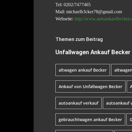
Tel: 0202/7477465
Mail: michaelb3cker78@gmail.com
Webseite:
http://www.autoankaufbecker.
Themen zum Beitrag
Unfallwagen Ankauf Becker
altwagen ankauf Becker
altwagen
Ankauf von Unfallwagen Becker
autoankauf verkauf
autoankauf 
gebrauchtwagen ankauf Becker
G