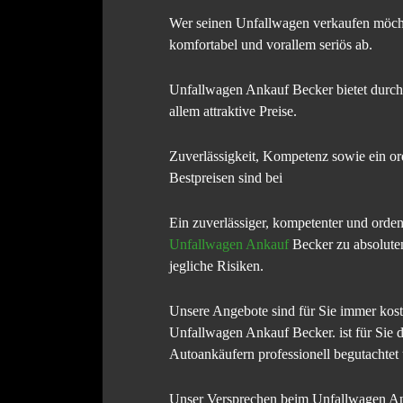
Wer seinen Unfallwagen verkaufen möchte
komfortabel und vorallem seriös ab.
Unfallwagen Ankauf Becker bietet durch
allem attraktive Preise.
Zuverlässigkeit, Kompetenz sowie ein o
Bestpreisen sind bei
Ein zuverlässiger, kompetenter und orde
Unfallwagen Ankauf
Becker zu absoluten
jegliche Risiken.
Unsere Angebote sind für Sie immer kost
Unfallwagen Ankauf Becker. ist für Sie 
Autoankäufern professionell begutachtet
Unser Versprechen beim Unfallwagen Ank