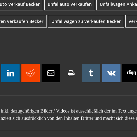
auto Verkauf Becker
unfallauto verkaufen
Unfallwagen Anka
gen verkaufen Becker
Unfallwagen zu verkaufen Becker
ver
inkl. dazugehörigen Bilder / Videos ist ausschließlich der im Text an
ziert sich ausdrücklich von den Inhalten Dritter und macht sich diese n