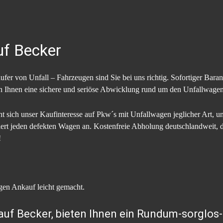
uf Becker
fer von Unfall – Fahrzeugen sind Sie bei uns richtig. Sofortiger Bar
en Ihnen eine sichere und seriöse Abwicklung rund um den Unfallwage
 sich unser Kaufinteresse auf Pkw´s mit Unfallwagen jeglicher Art, u
tiert jeden defekten Wagen an. Kostenfreie Abholung deutschlandweit, 
!
en Ankauf leicht gemacht.
uf Becker, bieten Ihnen ein Rundum-sorglos-