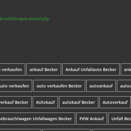
de/unfallwagen-ankauf.php
 verkaufen
ankauf Becker
Ankauf Unfallauto Becker
ank
Auto verkaufen
auto verkaufen Becker
autoankauf
auto
verkauf Becker
AUtokauf
autokauf Becker
Autoverkauf
ebrauchtwagen Unfallwagen Becker
PKW Ankauf
Unfall Be