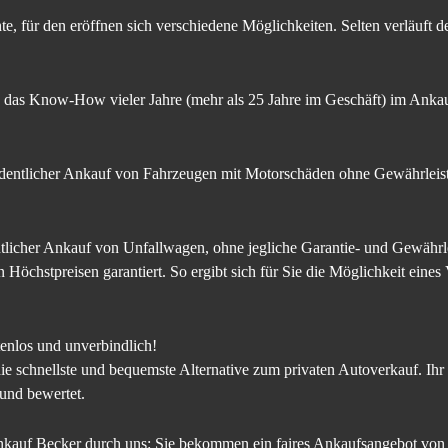
, für den eröffnen sich verschiedene Möglichkeiten. Selten verläuft 
 das Know-How vieler Jahre (mehr als 25 Jahre im Geschäft) im Anka
rdentlicher Ankauf von Fahrzeugen mit Motorschäden ohne Gewährleis
ntlicher Ankauf von Unfallwagen, ohne jegliche Garantie- und Gewähr
 Höchstpreisen garantiert. So ergibt sich für Sie die Möglichkeit eines
enlos und unverbindlich!
die schnellste und bequemste Alternative zum privaten Autoverkauf. Ih
 und bewertet.
auf Becker durch uns: Sie bekommen ein faires Ankaufsangebot von 