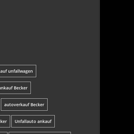
auf unfallwagen
ankauf Becker
autoverkauf Becker
cker
Unfallauto ankauf