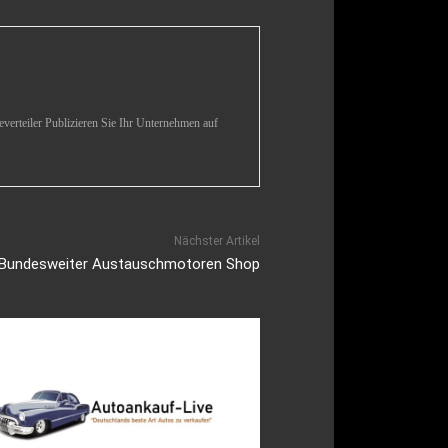
verteiler Publizieren Sie Ihr Unternehmen auf
Nächster Artikel
Bundesweiter Austauschmotoren Shop