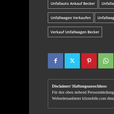
Unfallauto Ankauf Becker
Unfall
Unfallwagen Verkaufen
Unfallwa
Verkauf Unfallwagen Becker
Disclaimer/ Haftungsausschluss:
Für den oben stehend Pressemitteilung 
Webseitenanbieter kfzmobile.com distan