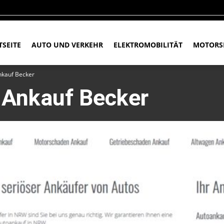
TSEITE
AUTO UND VERKEHR
ELEKTROMOBILITÄT
MOTORS
nkauf Becker
 Ankauf Becker