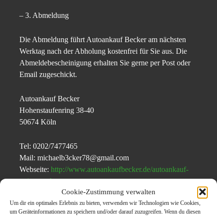
– 3. Abmeldung
Die Abmeldung führt Autoankauf Becker am nächsten
Werktag nach der Abholung kostenfrei für Sie aus. Die
Abmeldebescheinigung erhalten Sie gerne per Post oder
Email zugeschickt.
Autoankauf Becker
Hohenstaufenring 38-40
50674 Köln
Tel: 0202/7477465
Mail: michaelb3cker78@gmail.com
Webseite:
http://www.autoankaufbecker.de/autoankauf-
ratingen.php
Cookie-Zustimmung verwalten
Um dir ein optimales Erlebnis zu bieten, verwenden wir Technologien wie Cookies,
um Geräteinformationen zu speichern und/oder darauf zuzugreifen. Wenn du diesen
Themen zum Beitrag