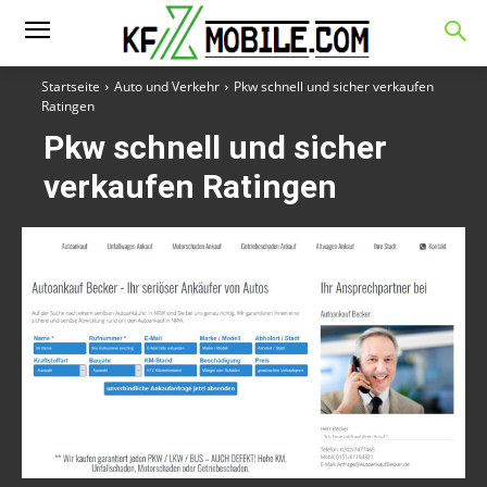
Startseite
Auto und Verkehr
Pkw schnell und sicher verkaufen
Ratingen
Pkw schnell und sicher
verkaufen Ratingen