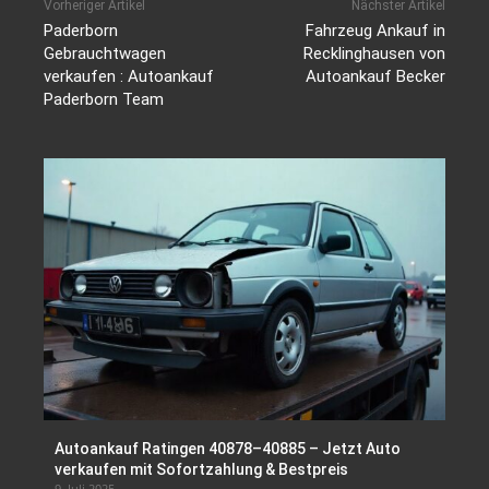
Vorheriger Artikel
Nächster Artikel
Paderborn
Fahrzeug Ankauf in
Gebrauchtwagen
Recklinghausen von
verkaufen : Autoankauf
Autoankauf Becker
Paderborn Team
Autoankauf Ratingen 40878–40885 – Jetzt Auto
verkaufen mit Sofortzahlung & Bestpreis
9. Juli 2025