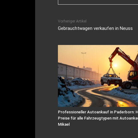
Vorheriger Artikel
Gebrauchtwagen verkaufen in Neuss
Professioneller Autoankauf in Paderborn:
Preise für alle Fahrzeugtypen mit Autoanka
Mikael