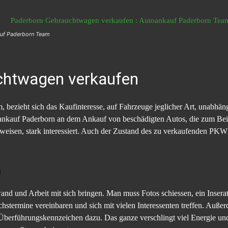
auf Paderborn Team
chtwagen verkaufen
bezieht sich das Kaufinteresse, auf Fahrzeuge jeglicher Art, unabhä
toankauf Paderborn an dem Ankauf von beschädigten Autos, die zum Bei
weisen, stark interessiert. Auch der Zustand des zu verkaufenden PKW
n
nd und Arbeit mit sich bringen. Man muss Fotos schiessen, ein Inserat 
hstermine vereinbaren und sich mit vielen Interessenten treffen. Auß
rführungskennzeichen dazu. Das ganze verschlingt viel Energie und 