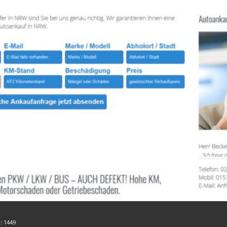
n:
1449