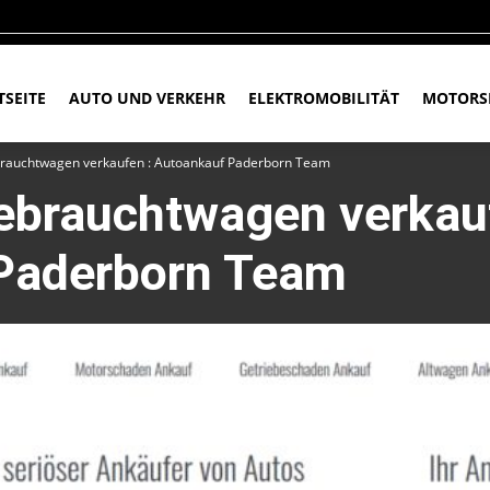
TSEITE
AUTO UND VERKEHR
ELEKTROMOBILITÄT
MOTORS
rauchtwagen verkaufen : Autoankauf Paderborn Team
ebrauchtwagen verkauf
Paderborn Team