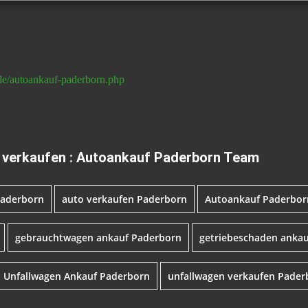
de/autoankauf-paderborn.php
verkaufen : Autoankauf Paderborn Team
Paderborn
auto verkaufen Paderborn
Autoankauf Paderbor
gebrauchtwagen ankauf Paderborn
getriebeschaden anka
Unfallwagen Ankauf Paderborn
unfallwagen verkaufen Pader