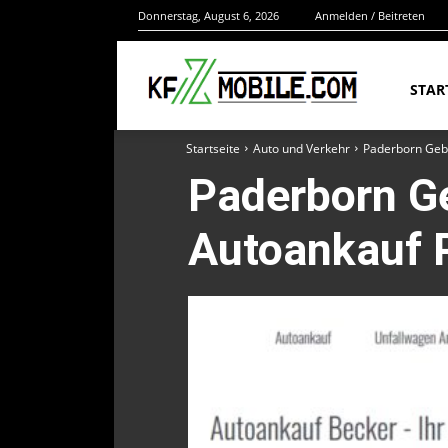
Donnerstag, August 6, 2026
Anmelden / Beitreten
STAR
Startseite
Auto und Verkehr
Paderborn Geb
Paderborn G
Autoankauf 