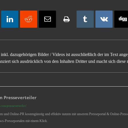
inkl. dazugehörigen Bilder / Videos ist ausschließlich der im Text an
ziert sich ausdrücklich von den Inhalten Dritter und macht sich diese n
 Presseverteiler
com/presseverteiler/
ren und Online-PR kostengünstig und effektiv nutzen mit unserem Presseportal & Online-Presse
ws-Presseportalen mit einem Klick.