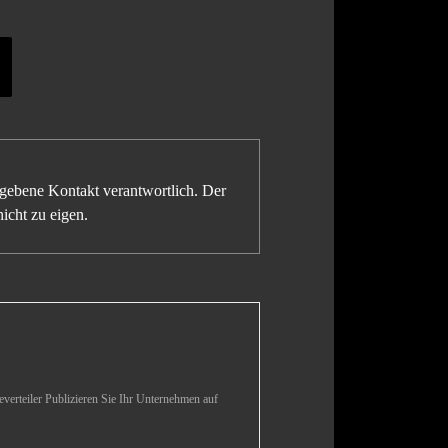
gegebene Kontakt verantwortlich. Der
icht zu eigen.
verteiler Publizieren Sie Ihr Unternehmen auf