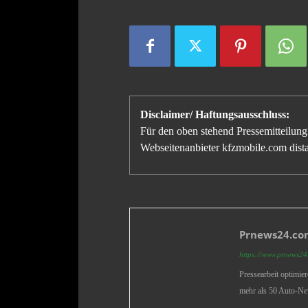
Disclaimer/ Haftungsausschluss:
Für den oben stehend Pressemitteilung 
Webseitenanbieter kfzmobile.com distan
Prnews24.com
https://www.prnews24.
Pressearbeit optimie
mehr als 50 Auto-Ne