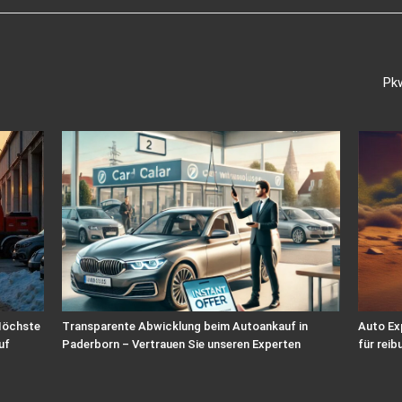
Pkw
 Höchste
Transparente Abwicklung beim Autoankauf in
Auto Ex
uf
Paderborn – Vertrauen Sie unseren Experten
für reib