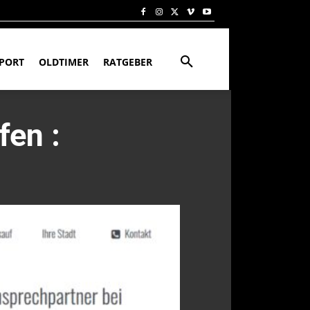
PORT
OLDTIMER
RATGEBER
en :