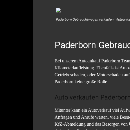
Paderborn Gebrauchtwagen verkaufen : Autoank
Paderborn Gebrau
Bei unserem Autoankauf Paderborn Team, 
Kilometerlaufleistung. Ebenfalls ist Au
Getriebeschaden, oder Motorschaden auf
Paderborn keine große Rolle.
Auto verkaufen Paderbor
Mitunter kann ein Autoverkauf viel Aufwa
Anfragen und Anrufe warten, viele Besuc
KfZ-Abmeldung und das Besorgen von Übe