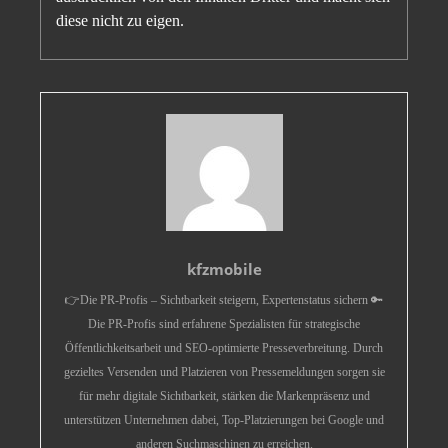
diese nicht zu eigen.
kfzmobile
👉Die PR-Profis – Sichtbarkeit steigern, Expertenstatus sichern 🔑
Die PR-Profis sind erfahrene Spezialisten für strategische
Öffentlichkeitsarbeit und SEO-optimierte Presseverbreitung. Durch
gezieltes Versenden und Platzieren von Pressemeldungen sorgen sie
für mehr digitale Sichtbarkeit, stärken die Markenpräsenz und
unterstützen Unternehmen dabei, Top-Platzierungen bei Google und
anderen Suchmaschinen zu erreichen.