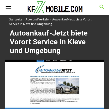
Startseite
Auto und Verkehr
Autoankauf-Jetzt biete Vorort
Service in Kleve und Umgebung
Autoankauf-Jetzt biete
Vorort Service in Kleve
und Umgebung