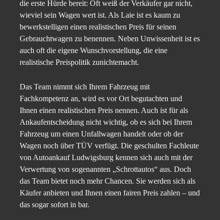
die erste Hürde bereit: Oft weiß der Verkäufer gar nicht,
wieviel sein Wagen wert ist. Als Laie ist es kaum zu
bewerkstelligen einen realistischen Preis für seinen
Gebrauchtwagen zu benennen. Neben Unwissenheit ist es
auch oft die eigene Wunschvorstellung, die eine
realistische Preispolitik zunichtemacht.
Das Team nimmt sich Ihrem Fahrzeug mit
Fachkompetenz an, wird es vor Ort begutachten und
Ihnen einen realistischen Preis nennen. Auch ist für als
Ankaufentscheidung nicht wichtig, ob es sich bei Ihrem
Fahrzeug um einen Unfallwagen handelt oder ob der
Wagen noch über TÜV verfügt. Die geschulten Fachleute
von Autoankauf Ludwigsburg kennen sich auch mit der
Verwertung von sogenannten „Schrottautos“ aus. Doch
das Team bietet noch mehr Chancen. Sie werden sich als
Käufer anbieten und Ihnen einen fairen Preis zahlen – und
das sogar sofort in bar.