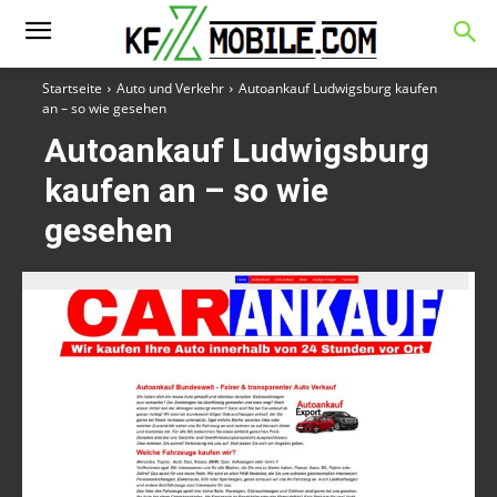
Startseite
Auto und Verkehr
Autoankauf Ludwigsburg kaufen
an – so wie gesehen
Autoankauf Ludwigsburg
kaufen an – so wie
gesehen