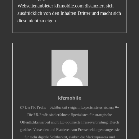
Webseitenanbieter kfzmobile.com distanziert sich
ausdrücklich von den Inhalten Dritter und macht sich
diese nicht zu eigen.
kfzmobile
👉Die PR-Profis – Sichtbarkeit steigern, Expertenstatus sichern 🔑
Die PR-Profis sind erfahrene Spezialisten für strategische
Öffentlichkeitsarbeit und SEO-optimierte Presseverbreitung. Durch
gezieltes Versenden und Platzieren von Pressemeldungen sorgen sie
für mehr digitale Sichtbarkeit, stärken die Markenpräsenz und