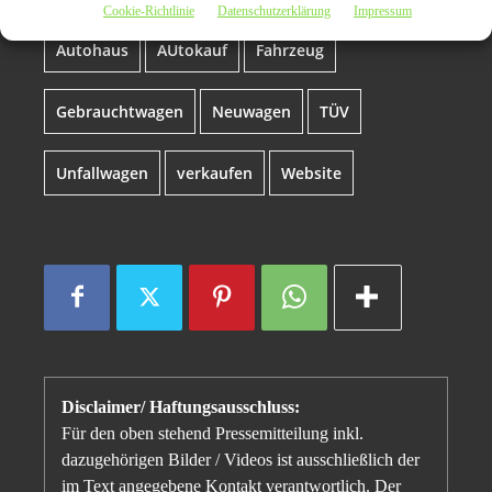
Cookie-Richtlinie
Datenschutzerklärung
Impressum
Autohaus
AUtokauf
Fahrzeug
Gebrauchtwagen
Neuwagen
TÜV
Unfallwagen
verkaufen
Website
Disclaimer/ Haftungsausschluss:
Für den oben stehend Pressemitteilung inkl.
dazugehörigen Bilder / Videos ist ausschließlich der
im Text angegebene Kontakt verantwortlich. Der