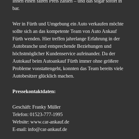
Ihnen einen fairen Preis zahlen – und das sogar sofort in
bar.
Wer in Fürth und Umgebung ein Auto verkaufen möchte
sollte sich an das kompetente Team von Auto Ankauf
Fürth wenden. Hier treffen jahrelange Erfahrung in der
Autobranche und entsprechende Beziehungen und
höchstmöglicher Kundenservice aufeinander. Da der
Autokauf beim Autoankauf Fürth immer ohne größere
Probleme vonstattengeht, konnten das Team bereits viele
Autobesitzer glücklich machen.
Pressekontaktdaten:
Geschäft: Franky Müller
Telefon: 01523-777-1995
Website: www.car-ankauf.de
E-mail: info@car-ankauf.de