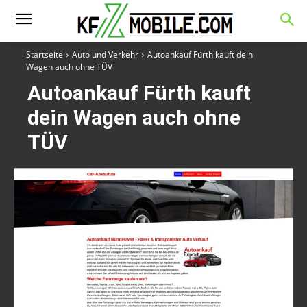
Startseite
Auto und Verkehr
Autoankauf Fürth kauft dein
Wagen auch ohne TÜV
Autoankauf Fürth kauft
dein Wagen auch ohne
TÜV