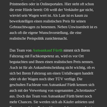
Printmedien oder in Onlineportalen. Hier steht oft schon
die erste Hürde bereit: Oft weiß der Verkäufer gar nicht,
wieviel sein Wagen wert ist. Als Laie ist es kaum zu
bewerkstelligen einen realistischen Preis für seinen
Gebrauchtwagen zu benennen. Neben Unwissenheit ist es
auch oft die eigene Wunschvorstellung, die eine
realistische Preispolitik zunichtemacht.
Das Team von
Autoankauf Fürth
nimmt sich Ihrem
Fahrzeug mit Fachkompetenz an, wird es vor Ort
begutachten und Ihnen einen realistischen Preis nennen.
Auch ist für als Ankaufentscheidung nicht wichtig, ob es
sich bei Ihrem Fahrzeug um einen Unfallwagen handelt
oder ob der Wagen noch über TÜV verfügt. Die
geschulten Fachleute von Autoankauf Fürth kennen sich
auch mit der Verwertung von sogenannten „Schrottautos“
aus. Doch das Team von Autoankauf Fürth bietet noch
mehr Chancen. Sie werden sich als Käufer anbieten und