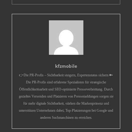
kfzmobile
👉Die PR-Profis – Sichtbarkeit steigern, Expertenstatus sichern 🔑
Die PR-Profis sind erfahrene Spezialisten für strategische
Öffentlichkeitsarbeit und SEO-optimierte Presseverbreitung. Durch
gezieltes Versenden und Platzieren von Pressemeldungen sorgen sie
für mehr digitale Sichtbarkeit, stärken die Markenpräsenz und
unterstützen Unternehmen dabei, Top-Platzierungen bei Google und
anderen Suchmaschinen zu erreichen.