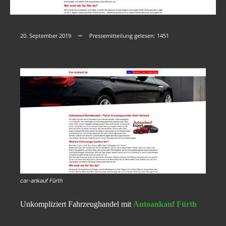
20. September 2019
Pressemitteilung gelesen:
1451
car-ankauf Fürth
Unkompliziert Fahrzeughandel mit
Autoankauf Fürth