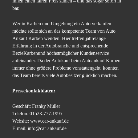
Ihnen einen fairen Preis zahlen – und das sogar sofort in
bar.
Wer in Karben und Umgebung ein Auto verkaufen
möchte sollte sich an das kompetente Team von Auto
Ankauf Karben wenden. Hier treffen jahrelange
Erfahrung in der Autobranche und entsprechende
BezieKarbenund höchstmöglicher Kundenservice
aufeinander. Da der Autokauf beim Autoankauf Karben
immer ohne größere Probleme vonstattengeht, konnten
das Team bereits viele Autobesitzer glücklich machen.
Pressekontaktdaten:
Geschäft: Franky Müller
Telefon: 01523-777-1995
Website: www.car-ankauf.de
E-mail: info@car-ankauf.de