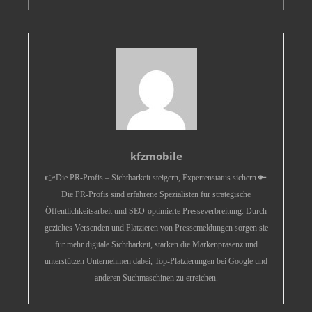
kfzmobile
👉Die PR-Profis – Sichtbarkeit steigern, Expertenstatus sichern 🔑
Die PR-Profis sind erfahrene Spezialisten für strategische
Öffentlichkeitsarbeit und SEO-optimierte Presseverbreitung. Durch
gezieltes Versenden und Platzieren von Pressemeldungen sorgen sie
für mehr digitale Sichtbarkeit, stärken die Markenpräsenz und
unterstützen Unternehmen dabei, Top-Platzierungen bei Google und
anderen Suchmaschinen zu erreichen.