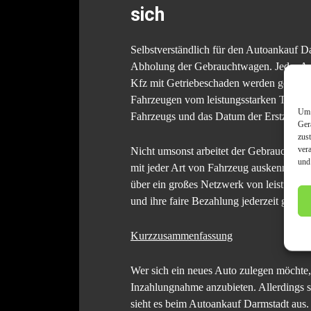
sich
Selbstverständlich für den Autoankauf Da
Abholung der Gebrauchtwagen. Jeder Ank
Kfz mit Getriebeschaden werden gerne an
Fahrzeugen vom leistungsstarken Transpor
Um 
Fahrzeugs und das Datum der Erstzulassun
Ger
zus
ver
Nicht umsonst arbeitet der Gebrauchtwa
und
mit jeder Art von Fahrzeug auskennen. M
über ein großes Netzwerk von leistungss
und ihre faire Bezahlung jederzeit garant
Kurzzusammenfassung
Wer sich ein neues Auto zulegen möchte
Inzahlungnahme anzubieten. Allerdings sc
sieht es beim Autoankauf Darmstadt aus.