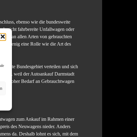
bschluss, ebenso wie die bundesweite
h nicht fahrbereite Unfallwagen oder
edarf an allen Arten von gebrauchten
enso wenig eine Rolle wie die Art des
ale
gesamte Bundesgebiet verteilen und sich
eshalb, weil der Autoankauf Darmstadt
ann ein hoher Bedarf an Gebrauchtwagen
en
auchtwagen zum Ankauf im Rahmen einer
fspreis des Neuwagens nieder. Anders
hmens da. Deshalb lohnt es sich, mit dem