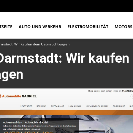
TSEITE
AUTO UND VERKEHR
ELEKTROMOBILITÄT
MOTORS
rmstadt: Wir kaufen dein Gebrauchtwagen
armstadt: Wir kaufen 
agen