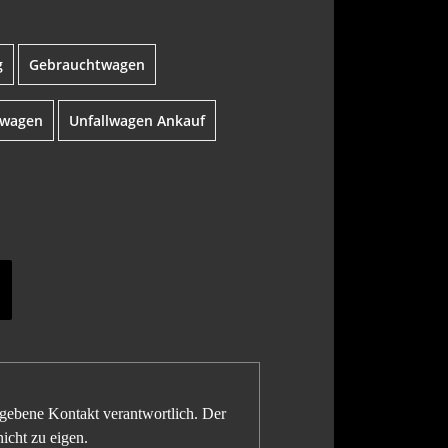
g
Gebrauchtwagen
lwagen
Unfallwagen Ankauf
gegebene Kontakt verantwortlich. Der
icht zu eigen.