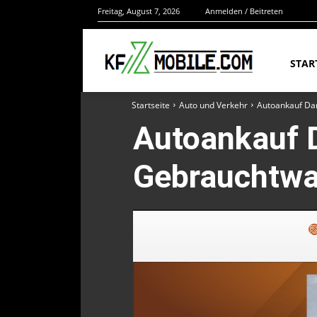
Freitag, August 7, 2026
Anmelden / Beitreten
STAR
Startseite
Auto und Verkehr
Autoankauf Da
Autoankauf D
Gebrauchtw