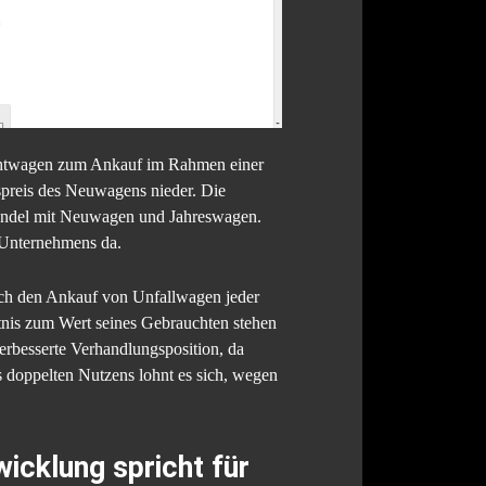
auchtwagen zum Ankauf im Rahmen einer
fspreis des Neuwagens nieder. Die
 Handel mit Neuwagen und Jahreswagen.
 Unternehmens da.
ch den Ankauf von Unfallwagen jeder
ltnis zum Wert seines Gebrauchten stehen
erbesserte Verhandlungsposition, da
s doppelten Nutzens lohnt es sich, wegen
icklung spricht für