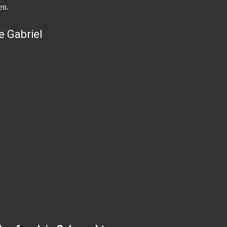
en.
e Gabriel