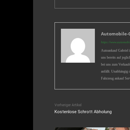
Automobile-G
https://www.automobi
Autoankauf Gabriel i
uns bereits auf jegl
bei uns zum Verkauf
anfällt. Unabhängig 
Fahrzeug ankauf Serv
Vorheriger Artikel
Kostenlose Schrott Abholung