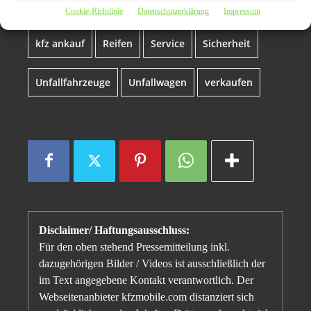
Fahrzeug
Gebrauchtwagen
KFZ
Cookie-Richtlinie
Datenschutzerklärung
Impressum
kfz ankauf
Reifen
Service
Sicherheit
Unfallfahrzeuge
Unfallwagen
verkaufen
Disclaimer/ Haftungsausschluss:
Für den oben stehend Pressemitteilung inkl.
dazugehörigen Bilder / Videos ist ausschließlich der
im Text angegebene Kontakt verantwortlich. Der
Webseitenanbieter kfzmobile.com distanziert sich