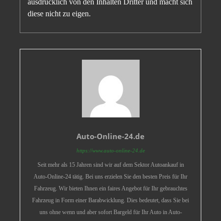
ausdrücklich von den Inhalten Dritter und macht sich
diese nicht zu eigen.
Auto-Online-24.de
https://www.auto-online-24.de
Seit mehr als 15 Jahren sind wir auf dem Sektor Autoankauf in
Auto-Online-24 tätig. Bei uns erzielen Sie den besten Preis für Ihr
Fahrzeug. Wir bieten Ihnen ein faires Angebot für Ihr gebrauchtes
Fahrzeug in Form einer Barabwicklung. Dies bedeutet, dass Sie bei
uns ohne wenn und aber sofort Bargeld für Ihr Auto in Auto-