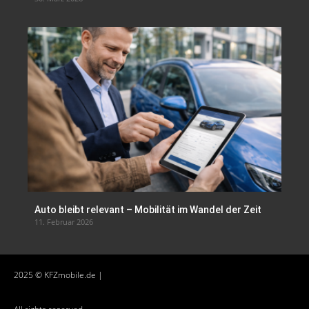
Auto bleibt relevant – Mobilität im Wandel der Zeit
11. Februar 2026
2025 © KFZmobile.de |