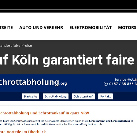
TSEITE
AUTO UND VERKEHR
ELEKTROMOBILITÄT
MOTORS
antiert faire Preise
 Köln garantiert faire