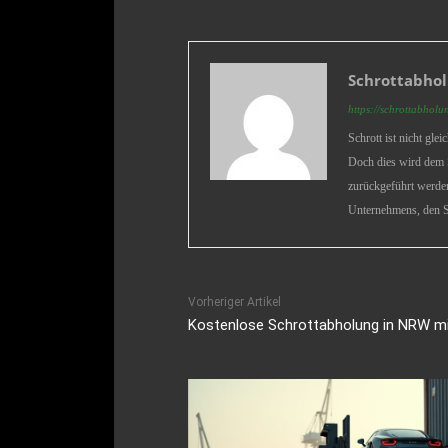
Schrottabhol
https://schrottabholu
Schrott ist nicht gle
Doch dies wird dem S
zurückgeführt werden
Unternehmens, den S
Vorheriger Artikel
Kostenlose Schrottabholung in NRW mi