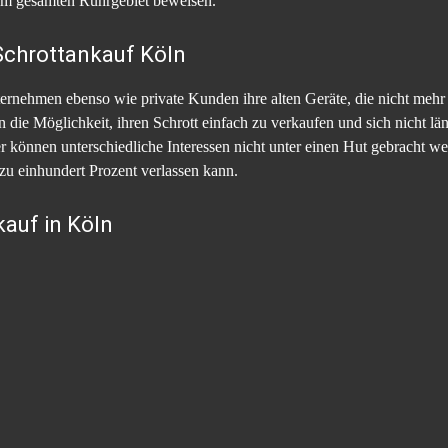
em gesamten Ruhrgebiet beweisen.
chrottankauf Köln
nehmen ebenso wie private Kunden ihre alten Geräte, die nicht mehr f
die Möglichkeit, ihren Schrott einfach zu verkaufen und sich nicht l
er können unterschiedliche Interessen nicht unter einen Hut gebracht w
zu einhundert Prozent verlassen kann.
auf in Köln