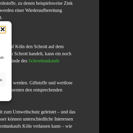
ohstoffe, zu denen beispielsweise Zink
 werden einer Wiederaufbereitung
t.
ttankauf Köln den Schrott auf dem
reinen Schrott handelt, kann ein noch
ale
das Gelände des
Schrottankaufs
en
eführt werden. Giftstoffe und wertlose
n Komponenten den entsprechenden
it zum Umweltschutz geleistet – und das
sser können unterschiedliche Interessen
hrottankaufs Köln verlassen kann – wie