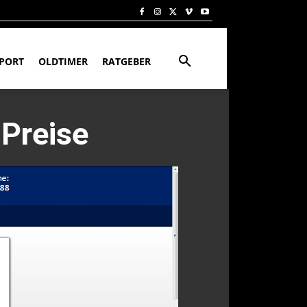
PORT
OLDTIMER
RATGEBER
 Preise