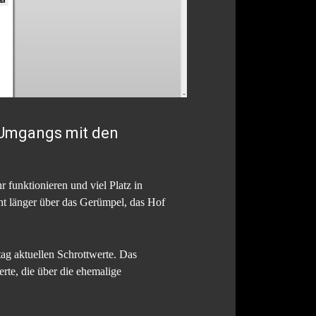
n Umgangs mit den
funktionieren und viel Platz in
ht länger über das Gerümpel, das Hof
ag aktuellen Schrottwerte. Das
rte, die über die ehemalige