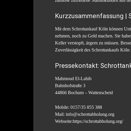
zahllose zufriedene Stammkunden aus d
Kurzzusammenfassung | S
Mit dem Schrottankauf Köln können Unter
nehmen, noch zu Geld machen. Sie haben 
Keller verstopft, ärgern zu müssen. Bess
Zuverlässigkeit des Schrottankaufs Köln 
Pressekontakt: Schrottank
Mahmoud El-Lahib
Bahnhofstraße 3
44866 Bochum – Wattenscheid
Mobile: 0157/35 855 388
Mail: info@schrottabholung.org
Webseite:https://schrottabholung.org/