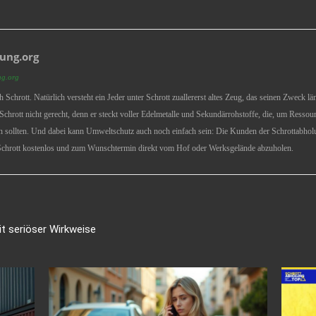
ung.org
ng.org
ich Schrott. Natürlich versteht ein Jeder unter Schrott zuallererst altes Zeug, das seinen Zweck 
chrott nicht gerecht, denn er steckt voller Edelmetalle und Sekundärrohstoffe, die, um Ressou
 sollten. Und dabei kann Umweltschutz auch noch einfach sein: Die Kunden der Schrottabholu
chrott kostenlos und zum Wunschtermin direkt vom Hof oder Werksgelände abzuholen.
t seriöser Wirkweise