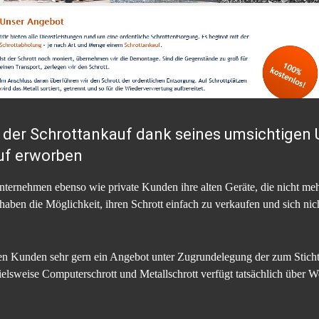
ch der Schrottankauf dank seines umsichtige
Ruf erworben
ernehmen ebenso wie private Kunden ihre alten Geräte, die nicht mehr 
ben die Möglichkeit, ihren Schrott einfach zu verkaufen und sich nic
nen Kunden sehr gern ein Angebot unter Zugrundelegung der zum Sticht
ielsweise Computerschrott und Metallschrott verfügt tatsächlich über We