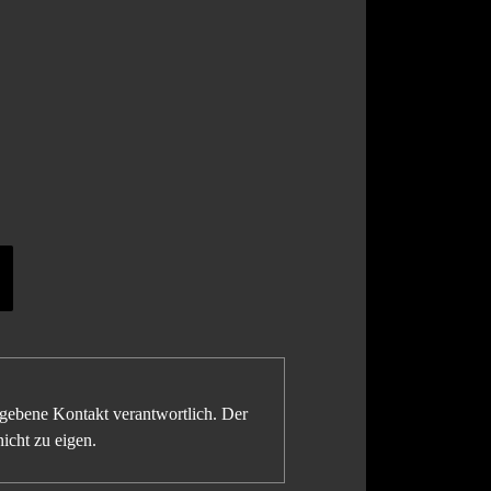
gegebene Kontakt verantwortlich. Der
icht zu eigen.