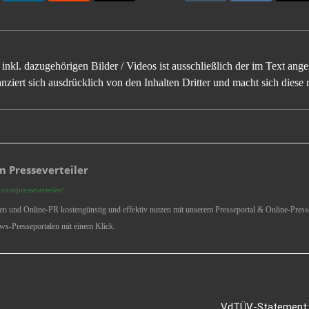
inkl. dazugehörigen Bilder / Videos ist ausschließlich der im Text an
ziert sich ausdrücklich von den Inhalten Dritter und macht sich diese n
 Presseverteiler
com/presseverteiler/
ren und Online-PR kostengünstig und effektiv nutzen mit unserem Presseportal & Online-Presse
ws-Presseportalen mit einem Klick.
VdTÜV-Statement: I