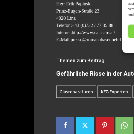
Herr Erik Papinski
zus
ver
Prinz-Eugen-Straße 23
und
4020 Linz
Telefon:+43 (0)732 / 77 35 88
Internet:http://www.car-care.at/
E-Mail:presse@romanahasenoehrl.at
Themen zum Beitrag
Gefährliche Risse in der Au
Glasreparaturen
KFZ-Experten