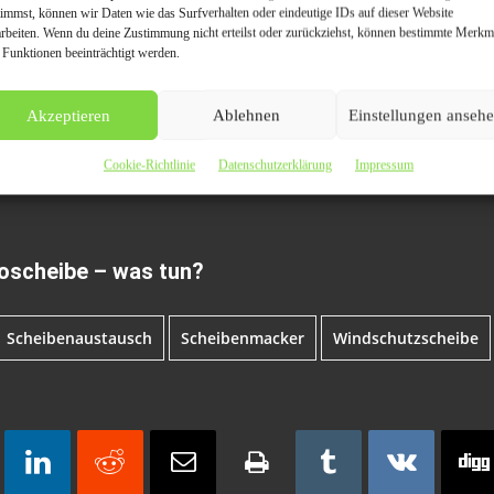
timmst, können wir Daten wie das Surfverhalten oder eindeutige IDs auf dieser Website
arbeiten. Wenn du deine Zustimmung nicht erteilst oder zurückziehst, können bestimmte Merkm
 Funktionen beeinträchtigt werden.
Akzeptieren
Ablehnen
Einstellungen anseh
Cookie-Richtlinie
Datenschutzerklärung
Impressum
toscheibe – was tun?
Scheibenaustausch
Scheibenmacker
Windschutzscheibe