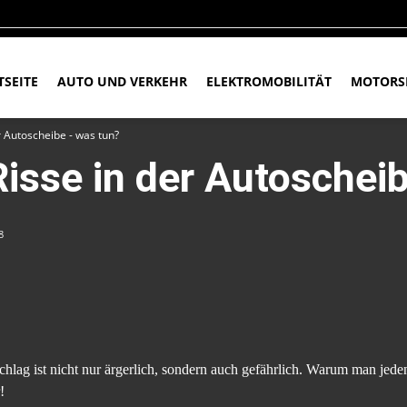
TSEITE
AUTO UND VERKEHR
ELEKTROMOBILITÄT
MOTORS
r Autoscheibe - was tun?
Risse in der Autoschei
8
chlag ist nicht nur ärgerlich, sondern auch gefährlich. Warum man je
!