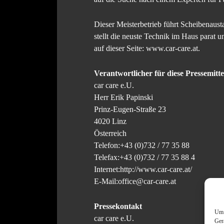
Dieser Meisterbetrieb führt Scheibenaus
stellt die neuste Technik im Haus parat 
auf dieser Seite: www.car-care.at.
Verantwortlicher für diese Pressemitte
car care e.U.
Herr Erik Papinski
Prinz-Eugen-Straße 23
4020 Linz
Österreich
Telefon:+43 (0)732 / 77 35 88
Telefax:+43 (0)732 / 77 35 88 4
Internet:http://www.car-care.at/
E-Mail:office@car-care.at
Pressekontakt
Um 
car care e.U.
Ger