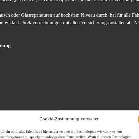
tausch oder Glasreparaturen auf höchstem Niveau durch, hat für alle F
und wickelt Direktverrechnungen mit allen Versicherungsanstalten ab. Nä
ilung
Cookie-Zustimmung verwalten
dir ein optimales Erlebnis zu bieten, verwenden wir Technologien wie Cookies, um
äteinformationen zu speichern und/oder darauf zuzugreifen. Wenn du diesen Technologien