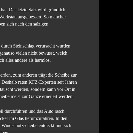
hat. Das letzte Salz wird gründlich
 Werkstatt ausgebessert. So mancher
en sich nach den salzigen
 durch Steinschlag verursacht wurden.
enauso vielen nicht bewusst, welch
h alles andere als harmlos.
erden, zum anderen trägt die Scheibe zur
n. Deshalb raten KFZ-Experten seit Jahren
etauscht werden, sondern kann vor Ort in
heibe meist zur Gänze erneuert werden.
ell durchführen und das Auto rasch
Macker im Glas herumzufahren. In den
r Windschutzscheibe entdeckt und sich
oben.