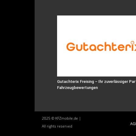
Gutachterix Freising – Ihr zuverlässiger Par
Fahrzeugbewertungen
2025 © KFZmobile.de |
AG
All rights reserved