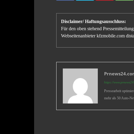
Disclaimer/ Haftungsausschluss:
Für den oben stehend Pressemitteilung 
Webseitenanbieter kfzmobile.com distan
Prnews24.com
https://www.prnews24.
Pressearbeit optimie
mehr als 50 Auto-Ne