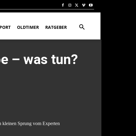
PORT
OLDTIMER
RATGEBER
be – was tun?
den kleinen Sprung vom Experten