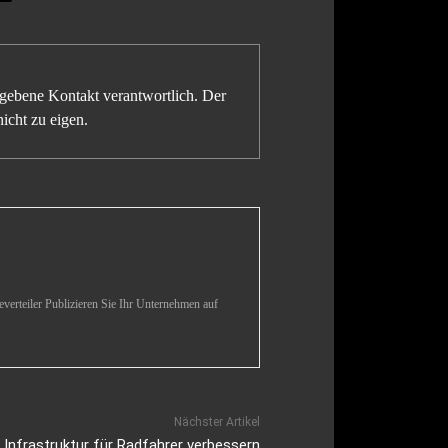
gegebene Kontakt verantwortlich. Der
icht zu eigen.
verteiler Publizieren Sie Ihr Unternehmen auf
Nächster Artikel
nfrastruktur für Radfahrer verbessern