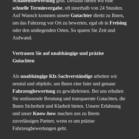
Schadensbewertung
geht. Deshalb bieten wir eine
schnelle Terminvergabe
, oft innerhalb von 24 Stunden.
Auf Wunsch kommen unsere
Gutachter
direkt zu Ihnen,
um das Fahrzeug vor Ort zu bewerten, egal ob in
Freising
oder den umliegenden Orten. So sparen Sie Zeit und
Aufwand.
Vertrauen Sie auf unabhängige und präzise
Gutachten
Als
unabhängige Kfz-Sachverständige
arbeiten wir
neutral und objektiv, um Ihnen eine faire und genaue
Fahrzeugbewertung
zu gewährleisten. Bei uns erhalten
Sie umfassende Beratung und transparente Gutachten, die
Ihnen Sicherheit und Klarheit bieten. Unsere Erfahrung
und unser
Know-how
machen uns zu Ihrem
zuverlässigen Partner, wenn es um präzise
Fahrzeugbewertungen geht.