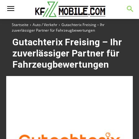
Startseite
Auto / Verkehr
Gutachterix Freising – Ihr
zuverlässiger Partner für Fahrzeugbewertungen
Gutachterix Freising – Ihr
zuverlässiger Partner für
Fahrzeugbewertungen