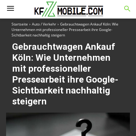
Startseite
Auto / Verkehr
Gebrauchtwagen Ankauf Köln: Wie
Unternehmen mit professioneller Pressearbeit ihre Google-
Sichtbarkeit nachhaltig steigern
Gebrauchtwagen Ankauf
Köln: Wie Unternehmen
mit professioneller
Pressearbeit ihre Google-
Sichtbarkeit nachhaltig
steigern