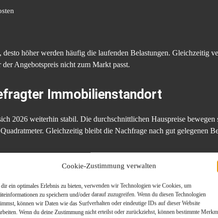
osten
, desto höher werden häufig die laufenden Belastungen. Gleichzeitig ver
 der Angebotspreis nicht zum Markt passt.
efragter Immobilienstandort
ich 2026 weiterhin stabil. Die durchschnittlichen Hauspreise bewegen
 Quadratmeter. Gleichzeitig bleibt die Nachfrage nach gut gelegenen 
Cookie-Zustimmung verwalten
dir ein optimales Erlebnis zu bieten, verwenden wir Technologien wie Cookies, um
äteinformationen zu speichern und/oder darauf zuzugreifen. Wenn du diesen Technologien
timmst, können wir Daten wie das Surfverhalten oder eindeutige IDs auf dieser Website
arbeiten. Wenn du deine Zustimmung nicht erteilst oder zurückziehst, können bestimmte Merkm