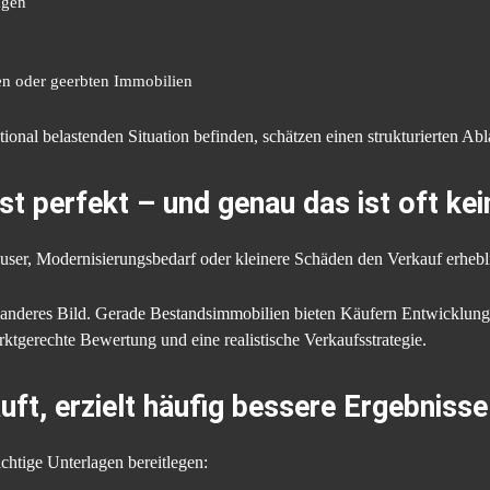
agen
en oder geerbten Immobilien
tional belastenden Situation befinden, schätzen einen strukturierten A
ist perfekt – und genau das ist oft ke
äuser, Modernisierungsbedarf oder kleinere Schäden den Verkauf erhebl
in anderes Bild. Gerade Bestandsimmobilien bieten Käufern Entwicklung
rktgerechte Bewertung und eine realistische Verkaufsstrategie.
uft, erzielt häufig bessere Ergebnisse
chtige Unterlagen bereitlegen: