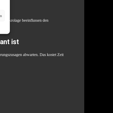
en
die Mikrolage beeinflussen den
ant ist
erungszusagen abwarten. Das kostet Zeit