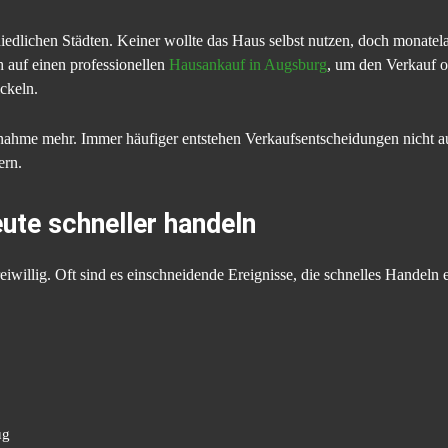
hiedlichen Städten. Keiner wollte das Haus selbst nutzen, doch monatela
h auf einen professionellen
Hausankauf in Augsburg
, um den Verkauf o
ckeln.
snahme mehr. Immer häufiger entstehen Verkaufsentscheidungen nicht a
ern.
te schneller handeln
eiwillig. Oft sind es einschneidende Ereignisse, die schnelles Handeln 
ug