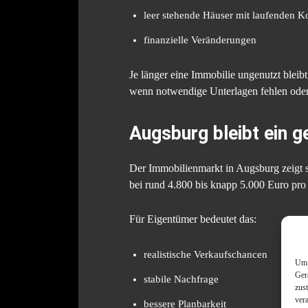
leer stehende Häuser mit laufenden K
finanzielle Veränderungen
Je länger eine Immobilie ungenutzt bleibt
wenn notwendige Unterlagen fehlen oder
Augsburg bleibt ein g
Der Immobilienmarkt in Augsburg zeigt s
bei rund 4.800 bis knapp 5.000 Euro pro
Für Eigentümer bedeutet das:
realistische Verkaufschancen
Um 
Ger
stabile Nachfrage
zus
ver
bessere Planbarkeit