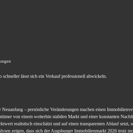
tungen
o schneller lässt sich ein Verkauf professionell abwickeln.
er Neuanfang – persönliche Veränderungen machen einen Immobilienve
entümer von einem weiterhin stabilen Markt und einer konstanten Nac
ktwert realistisch einschätzt und auf einen transparenten Ablauf setzt, 
alysen zeigen, dass sich der Augsburger Immobilienmarkt 2026 trotz mo