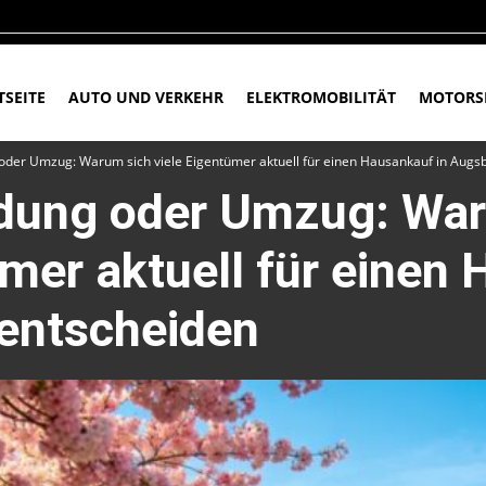
TSEITE
AUTO UND VERKEHR
ELEKTROMOBILITÄT
MOTORS
oder Umzug: Warum sich viele Eigentümer aktuell für einen Hausankauf in Augs
idung oder Umzug: Wa
ümer aktuell für einen
 entscheiden