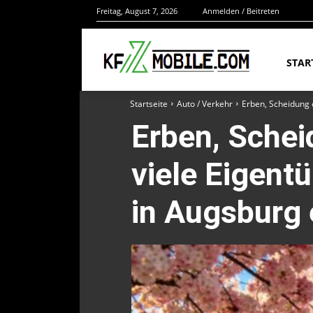
Freitag, August 7, 2026
Anmelden / Beitreten
STAR
Startseite
Auto / Verkehr
Erben, Scheidung 
Erben, Sche
viele Eigent
in Augsburg