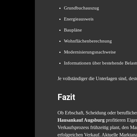
Grundbuchauszug
Energieausweis
Baupläne
Wohnflächenberechnung
Modernisierungsnachweise
Informationen über bestehende Belas
Je vollständiger die Unterlagen sind, dest
Fazit
Ob Erbschaft, Scheidung oder beruflich
Hausankauf Augsburg
profitieren Eig
Verkaufsprozess frühzeitig plant, den Mar
erfolgreichen Verkauf. Aktuelle Marktan