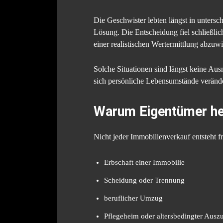
Die Geschwister lebten längst in untersc
Lösung. Die Entscheidung fiel schließlic
einer realistischen Wertermittlung abzuwi
Solche Situationen sind längst keine Au
sich persönliche Lebensumstände veränd
Warum Eigentümer heu
Nicht jeder Immobilienverkauf entsteht fr
Erbschaft einer Immobilie
Scheidung oder Trennung
beruflicher Umzug
Pflegeheim oder altersbedingter Ausz