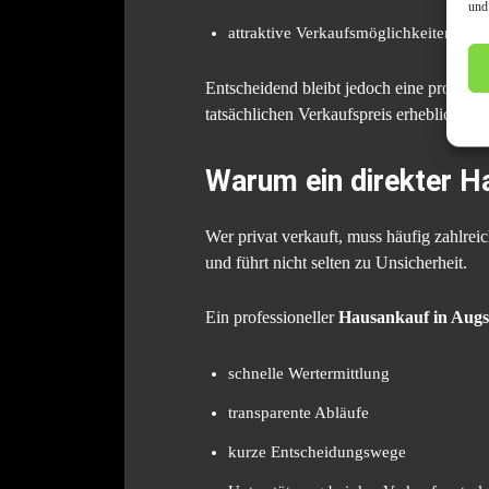
und
attraktive Verkaufsmöglichkeiten bei 
Entscheidend bleibt jedoch eine profess
tatsächlichen Verkaufspreis erheblich.
Warum ein direkter Ha
Wer privat verkauft, muss häufig zahlrei
und führt nicht selten zu Unsicherheit.
Ein professioneller
Hausankauf in Aug
schnelle Wertermittlung
transparente Abläufe
kurze Entscheidungswege