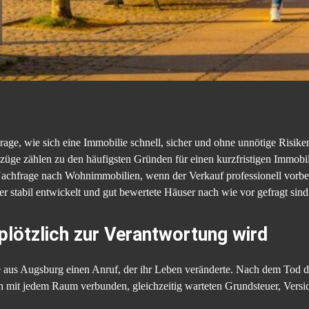
ge, wie sich eine Immobilie schnell, sicher und ohne unnötige Risiken
üge zählen zu den häufigsten Gründen für einen kurzfristigen Immobi
 Nachfrage nach Wohnimmobilien, wenn der Verkauf professionell vorber
r stabil entwickelt und gut bewertete Häuser nach wie vor gefragt sind
plötzlich zur Verantwortung wird
 aus Augsburg einen Anruf, der ihr Leben veränderte. Nach dem Tod der
n mit jedem Raum verbunden, gleichzeitig warteten Grundsteuer, Versi