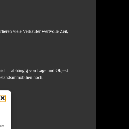
lieren viele Verkäufer wertvolle Zeit,
 sich – abhängig von Lage und Objekt –
Bestandsimmobilien hoch.
ale