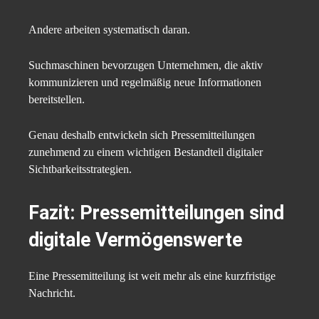
Andere arbeiten systematisch daran.
Suchmaschinen bevorzugen Unternehmen, die aktiv
kommunizieren und regelmäßig neue Informationen
bereitstellen.
Genau deshalb entwickeln sich Pressemitteilungen
zunehmend zu einem wichtigen Bestandteil digitaler
Sichtbarkeitsstrategien.
Fazit: Pressemitteilungen sind
digitale Vermögenswerte
Eine Pressemitteilung ist weit mehr als eine kurzfristige
Nachricht.