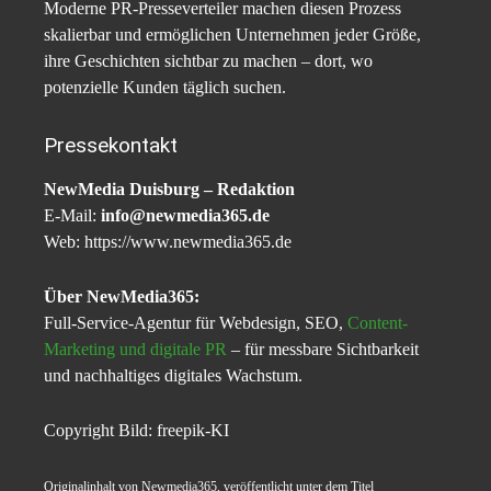
Moderne PR-Presseverteiler machen diesen Prozess
skalierbar und ermöglichen Unternehmen jeder Größe,
ihre Geschichten sichtbar zu machen – dort, wo
potenzielle Kunden täglich suchen.
Pressekontakt
NewMedia Duisburg – Redaktion
E-Mail:
info@newmedia365.de
Web: https://www.newmedia365.de
Über NewMedia365:
Full-Service-Agentur für Webdesign, SEO,
Content-
Marketing und digitale PR
– für messbare Sichtbarkeit
und nachhaltiges digitales Wachstum.
Copyright Bild: freepik-KI
Originalinhalt von Newmedia365, veröffentlicht unter dem Titel