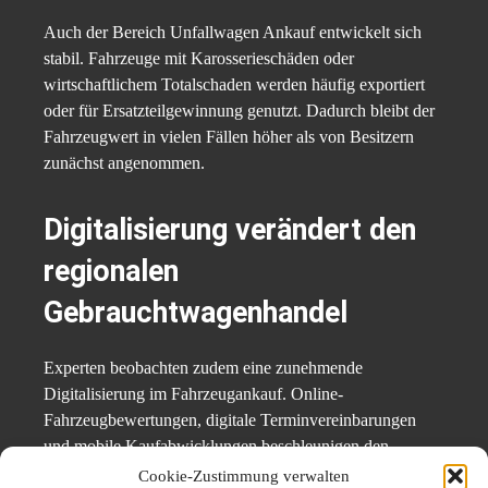
Auch der Bereich Unfallwagen Ankauf entwickelt sich
stabil. Fahrzeuge mit Karosserieschäden oder
wirtschaftlichem Totalschaden werden häufig exportiert
oder für Ersatzteilgewinnung genutzt. Dadurch bleibt der
Fahrzeugwert in vielen Fällen höher als von Besitzern
zunächst angenommen.
Digitalisierung verändert den
regionalen
Gebrauchtwagenhandel
Experten beobachten zudem eine zunehmende
Digitalisierung im Fahrzeugankauf. Online-
Fahrzeugbewertungen, digitale Terminvereinbarungen
und mobile Kaufabwicklungen beschleunigen den
Verkaufsprozess erheblich. Anbieter reagieren damit auf
Cookie-Zustimmung verwalten