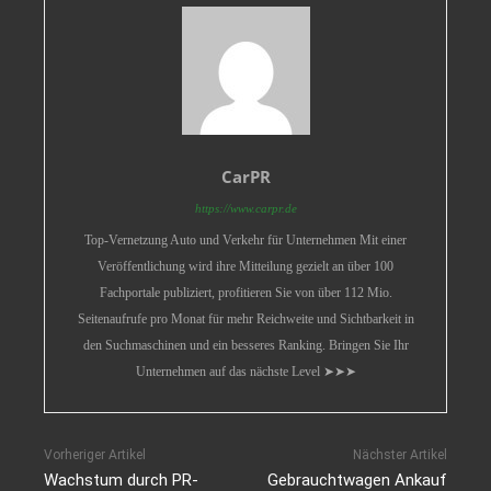
CarPR
https://www.carpr.de
Top-Vernetzung Auto und Verkehr für Unternehmen Mit einer
Veröffentlichung wird ihre Mitteilung gezielt an über 100
Fachportale publiziert, profitieren Sie von über 112 Mio.
Seitenaufrufe pro Monat für mehr Reichweite und Sichtbarkeit in
den Suchmaschinen und ein besseres Ranking. Bringen Sie Ihr
Unternehmen auf das nächste Level ➤➤➤
Vorheriger Artikel
Nächster Artikel
Wachstum durch PR-
Gebrauchtwagen Ankauf