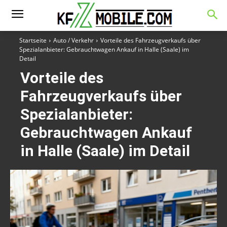
Startseite
Auto / Verkehr
Vorteile des Fahrzeugverkaufs über
Spezialanbieter: Gebrauchtwagen Ankauf in Halle (Saale) im
Detail
Vorteile des
Fahrzeugverkaufs über
Spezialanbieter:
Gebrauchtwagen Ankauf
in Halle (Saale) im Detail