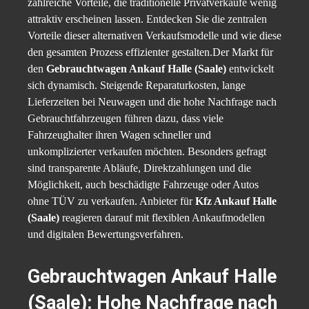
zahlreiche Vorteile, die traditionelle Privatverkäufe wenig
attraktiv erscheinen lassen. Entdecken Sie die zentralen
Vorteile dieser alternativen Verkaufsmodelle und wie diese
den gesamten Prozess effizienter gestalten.Der Markt für
den
Gebrauchtwagen Ankauf Halle (Saale)
entwickelt
sich dynamisch. Steigende Reparaturkosten, lange
Lieferzeiten bei Neuwagen und die hohe Nachfrage nach
Gebrauchtfahrzeugen führen dazu, dass viele
Fahrzeughalter ihren Wagen schneller und
unkomplizierter verkaufen möchten. Besonders gefragt
sind transparente Abläufe, Direktzahlungen und die
Möglichkeit, auch beschädigte Fahrzeuge oder Autos
ohne TÜV zu verkaufen. Anbieter für
Kfz Ankauf Halle
(Saale)
reagieren darauf mit flexiblen Ankaufmodellen
und digitalen Bewertungsverfahren.
Gebrauchtwagen Ankauf Halle
(Saale): Hohe Nachfrage nach