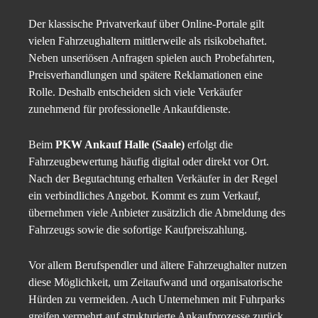
Der klassische Privatverkauf über Online-Portale gilt
vielen Fahrzeughaltern mittlerweile als risikobehaftet.
Neben unseriösen Anfragen spielen auch Probefahrten,
Preisverhandlungen und spätere Reklamationen eine
Rolle. Deshalb entscheiden sich viele Verkäufer
zunehmend für professionelle Ankaufdienste.
Beim
PKW Ankauf Halle (Saale)
erfolgt die
Fahrzeugbewertung häufig digital oder direkt vor Ort.
Nach der Begutachtung erhalten Verkäufer in der Regel
ein verbindliches Angebot. Kommt es zum Verkauf,
übernehmen viele Anbieter zusätzlich die Abmeldung des
Fahrzeugs sowie die sofortige Kaufpreiszahlung.
Vor allem Berufspendler und ältere Fahrzeughalter nutzen
diese Möglichkeit, um Zeitaufwand und organisatorische
Hürden zu vermeiden. Auch Unternehmen mit Fuhrparks
greifen vermehrt auf strukturierte Ankaufprozesse zurück.