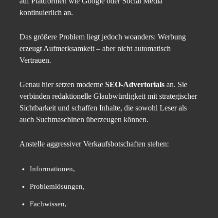
auf Plattformen wie Google oder Social Media
kontinuierlich an.
Das größere Problem liegt jedoch woanders: Werbung
erzeugt Aufmerksamkeit – aber nicht automatisch
Vertrauen.
Genau hier setzen moderne
SEO-Advertorials
an. Sie
verbinden redaktionelle Glaubwürdigkeit mit strategischer
Sichtbarkeit und schaffen Inhalte, die sowohl Leser als
auch Suchmaschinen überzeugen können.
Anstelle aggressiver Verkaufsbotschaften stehen:
Informationen,
Problemlösungen,
Fachwissen,