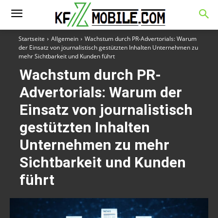
Startseite
Allgemein
Wachstum durch PR-Advertorials: Warum
der Einsatz von journalistisch gestützten Inhalten Unternehmen zu
mehr Sichtbarkeit und Kunden führt
Wachstum durch PR-
Advertorials: Warum der
Einsatz von journalistisch
gestützten Inhalten
Unternehmen zu mehr
Sichtbarkeit und Kunden
führt