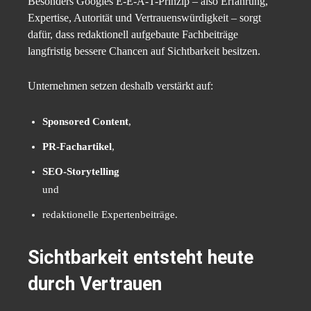
Besonders Googles E-E-A-T-Prinzip – also Erfahrung,
Expertise, Autorität und Vertrauenswürdigkeit – sorgt
dafür, dass redaktionell aufgebaute Fachbeiträge
langfristig bessere Chancen auf Sichtbarkeit besitzen.
Unternehmen setzen deshalb verstärkt auf:
Sponsored Content
,
PR-Fachartikel
,
SEO-Storytelling
und
redaktionelle Expertenbeiträge.
Sichtbarkeit entsteht heute
durch Vertrauen