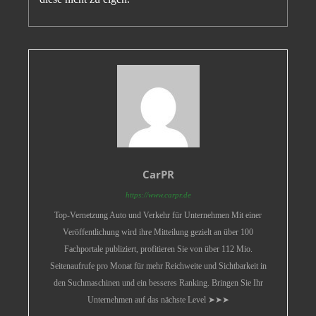
CarPR
https://www.carpr.de
Top-Vernetzung Auto und Verkehr für Unternehmen Mit einer
Veröffentlichung wird ihre Mitteilung gezielt an über 100
Fachportale publiziert, profitieren Sie von über 112 Mio.
Seitenaufrufe pro Monat für mehr Reichweite und Sichtbarkeit in
den Suchmaschinen und ein besseres Ranking. Bringen Sie Ihr
Unternehmen auf das nächste Level ➤➤➤