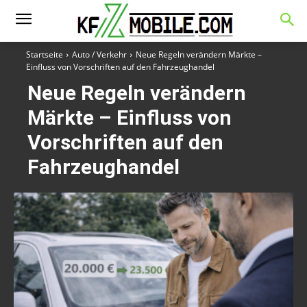
Startseite
Auto / Verkehr
Neue Regeln verändern Märkte –
Einfluss von Vorschriften auf den Fahrzeughandel
Neue Regeln verändern
Märkte – Einfluss von
Vorschriften auf den
Fahrzeughandel