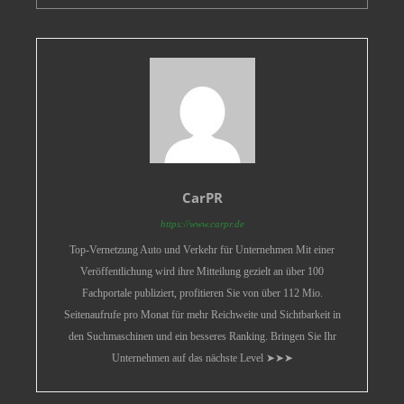
CarPR
https://www.carpr.de
Top-Vernetzung Auto und Verkehr für Unternehmen Mit einer
Veröffentlichung wird ihre Mitteilung gezielt an über 100
Fachportale publiziert, profitieren Sie von über 112 Mio.
Seitenaufrufe pro Monat für mehr Reichweite und Sichtbarkeit in
den Suchmaschinen und ein besseres Ranking. Bringen Sie Ihr
Unternehmen auf das nächste Level ➤➤➤