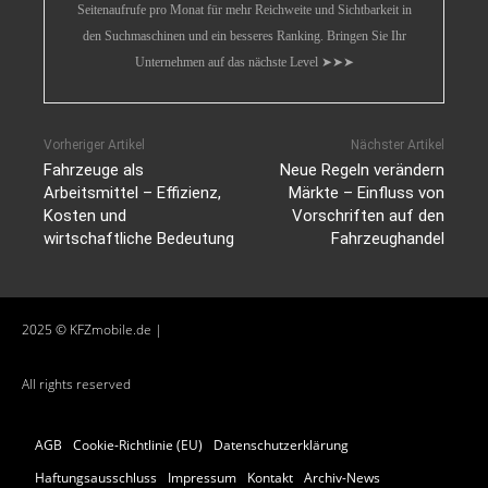
Seitenaufrufe pro Monat für mehr Reichweite und Sichtbarkeit in
den Suchmaschinen und ein besseres Ranking. Bringen Sie Ihr
Unternehmen auf das nächste Level ➤➤➤
Vorheriger Artikel
Nächster Artikel
Fahrzeuge als
Neue Regeln verändern
Arbeitsmittel – Effizienz,
Märkte – Einfluss von
Kosten und
Vorschriften auf den
wirtschaftliche Bedeutung
Fahrzeughandel
2025 © KFZmobile.de |
All rights reserved
AGB
Cookie-Richtlinie (EU)
Datenschutzerklärung
Haftungsausschluss
Impressum
Kontakt
Archiv-News