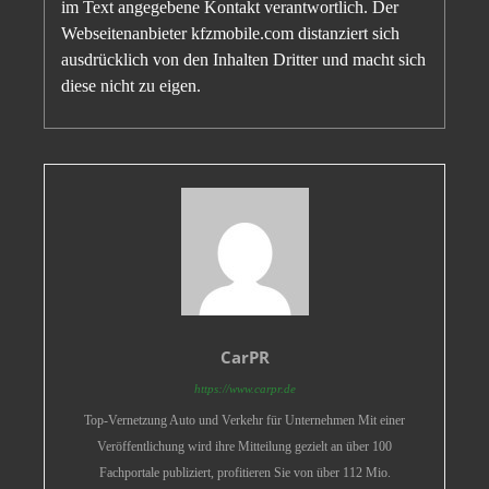
im Text angegebene Kontakt verantwortlich. Der
Webseitenanbieter kfzmobile.com distanziert sich
ausdrücklich von den Inhalten Dritter und macht sich
diese nicht zu eigen.
CarPR
https://www.carpr.de
Top-Vernetzung Auto und Verkehr für Unternehmen Mit einer
Veröffentlichung wird ihre Mitteilung gezielt an über 100
Fachportale publiziert, profitieren Sie von über 112 Mio.