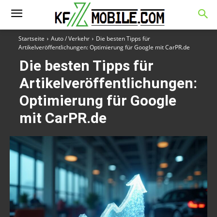
Startseite
Auto / Verkehr
Die besten Tipps für
Artikelveröffentlichungen: Optimierung für Google mit CarPR.de
Die besten Tipps für
Artikelveröffentlichungen:
Optimierung für Google
mit CarPR.de