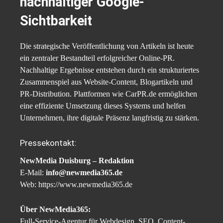
nachhaltiger Google-
Sichtbarkeit
Die strategische Veröffentlichung von Artikeln ist heute
ein zentraler Bestandteil erfolgreicher Online-PR.
Nachhaltige Ergebnisse entstehen durch ein strukturiertes
Zusammenspiel aus Website-Content, Blogartikeln und
PR-Distribution. Plattformen wie CarPR.de ermöglichen
eine effiziente Umsetzung dieses Systems und helfen
Unternehmen, ihre digitale Präsenz langfristig zu stärken.
Pressekontakt:
NewMedia Duisburg – Redaktion
E-Mail:
info@newmedia365.de
Web: https://www.newmedia365.de
Über NewMedia365:
Full-Service-Agentur für Webdesign, SEO, Content-