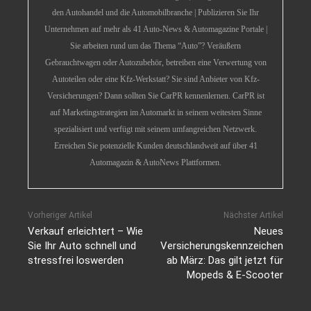
den Autohandel und die Automobilbranche | Publizieren Sie Ihr
Unternehmen auf mehr als 41 Auto-News & Automagazine Portale |
Sie arbeiten rund um das Thema “Auto”? Veräußern
Gebrauchtwagen oder Autozubehör, betreiben eine Verwertung von
Autoteilen oder eine Kfz-Werkstatt? Sie sind Anbieter von Kfz-
Versicherungen? Dann sollten Sie CarPR kennenlernen. CarPR ist
auf Marketingstrategien im Automarkt in seinem weitesten Sinne
spezialisiert und verfügt mit seinem umfangreichen Netzwerk.
Erreichen Sie potenzielle Kunden deutschlandweit auf über 41
Automagazin & AutoNews Plattformen.
Vorheriger Artikel
Nächster Artikel
Verkauf erleichtert – Wie
Neues
Sie Ihr Auto schnell und
Versicherungskennzeichen
stressfrei loswerden
ab März: Das gilt jetzt für
Mopeds & E-Scooter