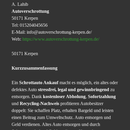
A. Lahib
Autoverschrottung
50171 Kerpen
Tel: 015204045656
E-Mail: info@autoverschrottung-kerpen.de/
Web:
https://www.autoverschrottung-kerpen.de/
50171 Kerpen
Kurzzusammenfassung
Ein
Schrottauto Ankauf
macht es möglich, ein altes oder
defektes Auto
stressfrei, legal und gewinnbringend
zu
entsorgen. Dank
kostenloser Abholung
,
Sofortzahlung
und
Recycling-Nachweis
profitieren Autobesitzer
doppelt: Sie schaffen Platz, erhalten Bargeld und leisten
einen Beitrag zum Umweltschutz. Auto entsorgen und
Geld verdienen. Altes Auto entsorgen und durch