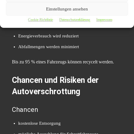
Einstellungen ansehen
Schadstoffe werden sicher entsorgt
Cookie-Richtlinie
Datenschutzerklärung
Impressum
wertvolle Rohstoffe werden zurückgewonnen
Energieverbrauch wird reduziert
Abfallmengen werden minimiert
Bis zu 95 % eines Fahrzeugs können recycelt werden.
Chancen und Risiken der
Autoverschrottung
Chancen
kostenlose Entsorgung