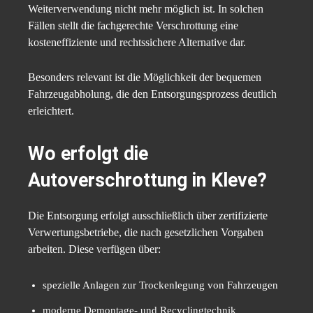
Weiterverwendung nicht mehr möglich ist. In solchen
Fällen stellt die fachgerechte Verschrottung eine
kosteneffiziente und rechtssichere Alternative dar.
Besonders relevant ist die Möglichkeit der bequemen
Fahrzeugabholung, die den Entsorgungsprozess deutlich
erleichtert.
Wo erfolgt die
Autoverschrottung in Kleve?
Die Entsorgung erfolgt ausschließlich über zertifizierte
Verwertungsbetriebe, die nach gesetzlichen Vorgaben
arbeiten. Diese verfügen über:
spezielle Anlagen zur Trockenlegung von Fahrzeugen
moderne Demontage- und Recyclingtechnik