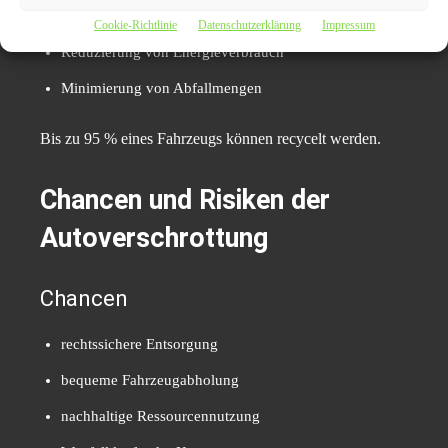
Rückgewinnung wertvoller Rohstoffe
Cookie-Richtlinie
Datenschutzerklärung
Impressum
Reduzierung von Energieverbrauch
Minimierung von Abfallmengen
Bis zu 95 % eines Fahrzeugs können recycelt werden.
Chancen und Risiken der
Autoverschrottung
Chancen
rechtssichere Entsorgung
bequeme Fahrzeugabholung
nachhaltige Ressourcennutzung