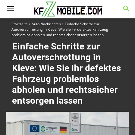
Startseite
Auto Nachrichten
Einfache Schritte zur
Autoverschrottung in Kleve: Wie Sie Ihr defektes Fahrzeug
problemlos abholen und rechtssicher entsorgen lassen
Einfache Schritte zur
Autoverschrottung in
Kleve: Wie Sie Ihr defektes
Fahrzeug problemlos
abholen und rechtssicher
entsorgen lassen