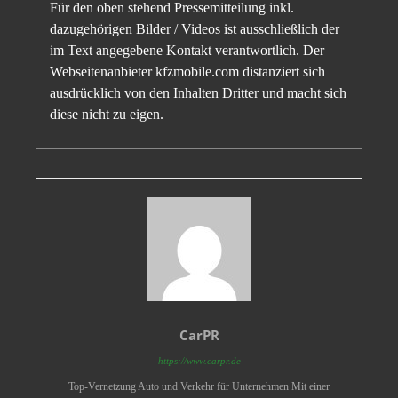
Für den oben stehend Pressemitteilung inkl.
dazugehörigen Bilder / Videos ist ausschließlich der
im Text angegebene Kontakt verantwortlich. Der
Webseitenanbieter kfzmobile.com distanziert sich
ausdrücklich von den Inhalten Dritter und macht sich
diese nicht zu eigen.
CarPR
https://www.carpr.de
Top-Vernetzung Auto und Verkehr für Unternehmen Mit einer