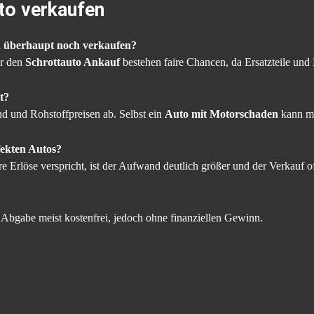
to verkaufen
 überhaupt noch verkaufen?
r den
Schrottauto Ankauf
bestehen faire Chancen, da Ersatzteile und
t?
nd und Rohstoffpreisen ab. Selbst ein
Auto mit Motorschaden
kann me
fekten Autos?
e Erlöse verspricht, ist der Aufwand deutlich größer und der Verkauf of
e Abgabe meist kostenfrei, jedoch ohne finanziellen Gewinn.