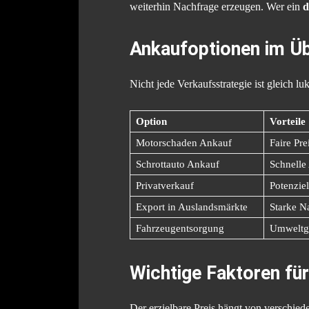
weiterhin Nachfrage erzeugen. Wer ein
d
Ankaufoptionen im Üb
Nicht jede Verkaufsstrategie ist gleich 
Option
Vorteile
Motorschaden Ankauf
Faire Pr
Schrottauto Ankauf
Schnelle
Privatverkauf
Potenziel
Export in Auslandsmärkte
Starke N
Fahrzeugentsorgung
Umweltge
Wichtige Faktoren fü
Der erzielbare Preis hängt von verschied