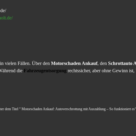
de/
olt.de/
 in vielen Fällen. Über den
Motorschaden Ankauf
, den
Schrottauto 
 Während die
Fahrzeugentsorgung
rechtssicher, aber ohne Gewinn ist,
unter dem Titel “ Motorschaden Ankauf: Autoverschrottung mit Auszahlung – So funktioniert es“,