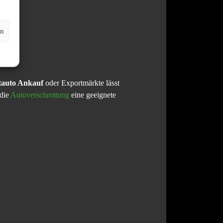
en
tauto Ankauf
oder Exportmärkte lässt
 die
Autoverschrottung
eine geeignete