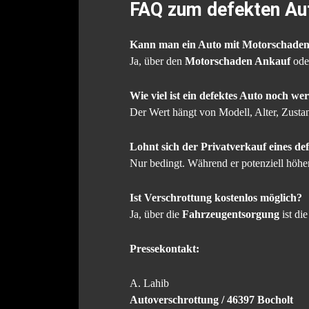
FAQ zum defekten Au
Kann man ein Auto mit Motorschaden
Ja, über den
Motorschaden Ankauf
ode
Wie viel ist ein defektes Auto noch wer
Der Wert hängt von Modell, Alter, Zusta
Lohnt sich der Privatverkauf eines de
Nur bedingt. Während er potenziell höher
Ist Verschrottung kostenlos möglich?
Ja, über die
Fahrzeugentsorgung
ist di
Pressekontakt:
A. Lahib
Autoverschrottung / 46397 Bocholt