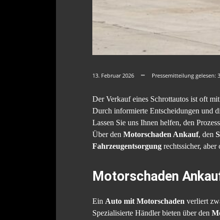
13. Februar 2026
Pressemitteilung gelesen:
Der Verkauf eines Schrottautos ist oft 
Durch informierte Entscheidungen und die
Lassen Sie uns Ihnen helfen, den Prozes
Über den
Motorschaden Ankauf
, den
S
Fahrzeugentsorgung
rechtssicher, aber
Motorschaden Ankau
Ein
Auto mit Motorschaden
verliert zw
Spezialisierte Händler bieten über den
Mo