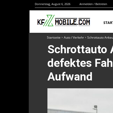
Donnerstag, August 6, 2026
Anmelden / Beitreten
STAR
Startseite
Auto / Verkehr
Schrottauto Ankau
Schrottauto 
defektes Fah
Aufwand