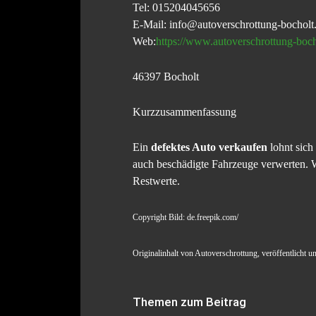
Tel: 015204045656
E-Mail: info@autoverschrottung-bocholt.
Web:
https://www.autoverschrottung-boch
46397 Bocholt
Kurzzusammenfassung
Ein
defektes Auto verkaufen
lohnt sich
auch beschädigte Fahrzeuge verwerten.
Restwerte.
Copyright Bild: de.freepik.com/
Originalinhalt von Autoverschrottung, veröffentlicht 
Themen zum Beitrag