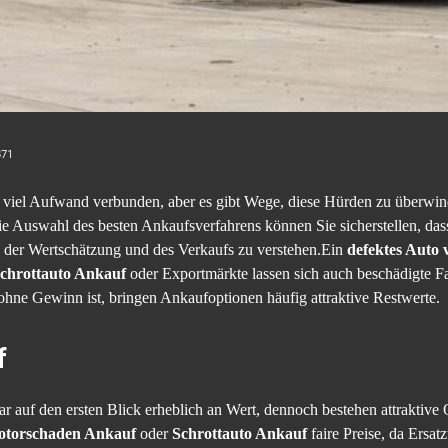
371
mit viel Aufwand verbunden, aber es gibt Wege, diese Hürden zu überw
 Auswahl des besten Ankaufsverfahrens können Sie sicherstellen, dass I
s der Wertschätzung und des Verkaufs zu verstehen.Ein
defektes Auto 
chrottauto Ankauf
oder Exportmärkte lassen sich auch beschädigte 
 ohne Gewinn ist, bringen Ankaufoptionen häufig attraktive Restwerte.
f
ar auf den ersten Blick erheblich an Wert, dennoch bestehen attraktive
torschaden Ankauf
oder
Schrottauto Ankauf
faire Preise, da Ersat