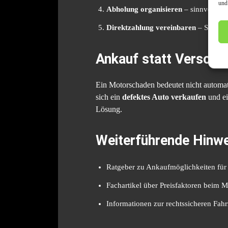
und
Abholung organisieren
– sinnvoll für
Direktzahlung vereinbaren
– Sicherh
Ankauf statt Verschr
Ein Motorschaden bedeutet nicht automa
sich ein
defektes Auto verkaufen
und ei
Lösung.
Weiterführende Hinwe
Ratgeber zu Ankaufmöglichkeiten für
Fachartikel über Preisfaktoren beim 
Informationen zur rechtssicheren Fah