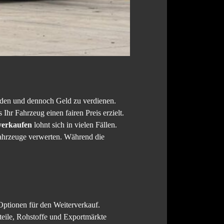
inden und dennoch Geld zu verdienen.
hr Fahrzeug einen fairen Preis erzielt.
verkaufen
lohnt sich in vielen Fällen.
Fahrzeuge verwerten. Während die
 Optionen für den Weiterverkauf.
zteile, Rohstoffe und Exportmärkte