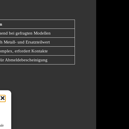
n
nend bei gefragten Modellen
 Metall- und Ersatzteilwert
mplex, erfordert Kontakte
afür Abmeldebescheinigung
ale