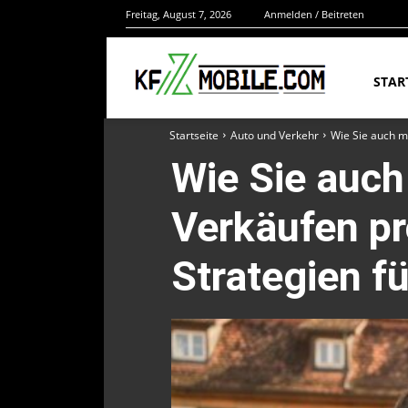
Freitag, August 7, 2026
Anmelden / Beitreten
STAR
Startseite
Auto und Verkehr
Wie Sie auch m
Wie Sie auch
Verkäufen pr
Strategien f