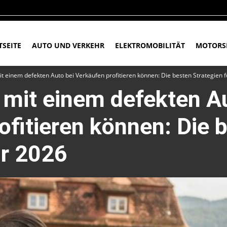
TSEITE
AUTO UND VERKEHR
ELEKTROMOBILITÄT
MOTORS
it einem defekten Auto bei Verkäufen profitieren können: Die besten Strategien 
 mit einem defekten A
ofitieren können: Die 
ür 2026