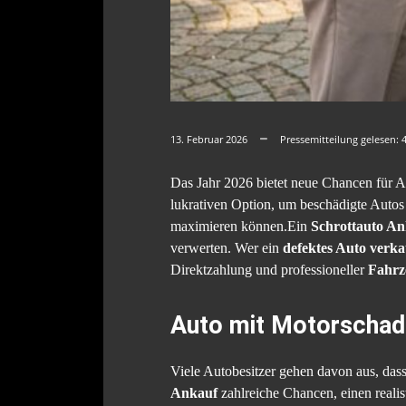
13. Februar 2026
Pressemitteilung gelesen:
Das Jahr 2026 bietet neue Chancen für A
lukrativen Option, um beschädigte Autos 
maximieren können.Ein
Schrottauto An
verwerten. Wer ein
defektes Auto verk
Direktzahlung und professioneller
Fahrz
Auto mit Motorschad
Viele Autobesitzer gehen davon aus, das
Ankauf
zahlreiche Chancen, einen realist