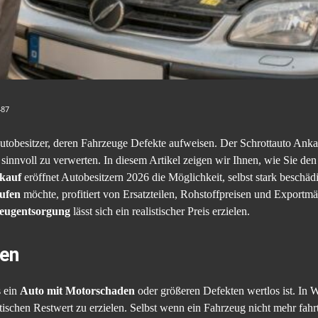
487
utobesitzer, deren Fahrzeuge Defekte aufweisen. Der Schrottauto Anka
sinnvoll zu verwerten. In diesem Artikel zeigen wir Ihnen, wie Sie de
kauf
eröffnet Autobesitzern 2026 die Möglichkeit, selbst stark beschä
aufen
möchte, profitiert von Ersatzteilen, Rohstoffpreisen und Exportmä
eugentsorgung
lässt sich ein realistischer Preis erzielen.
en
s ein
Auto mit Motorschaden
oder größeren Defekten wertlos ist. In 
ischen Restwert zu erzielen. Selbst wenn ein Fahrzeug nicht mehr fahrtü