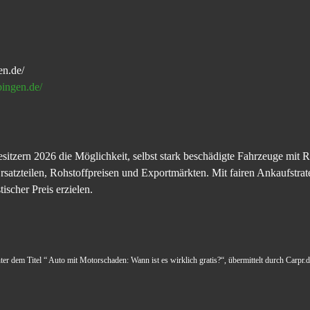
en.de/
bingen.de/
sitzern 2026 die Möglichkeit, selbst stark beschädigte Fahrzeuge mit 
rsatzteilen, Rohstoffpreisen und Exportmärkten. Mit fairen Ankaufstrat
stischer Preis erzielen.
ter dem Titel “ Auto mit Motorschaden: Wann ist es wirklich gratis?“, übermittelt durch Carpr.