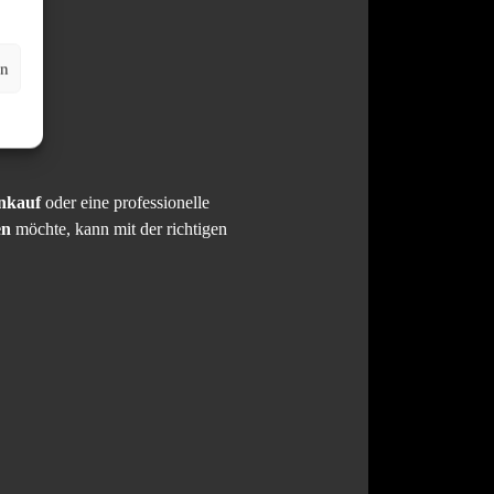
en
nkauf
oder eine professionelle
en
möchte, kann mit der richtigen