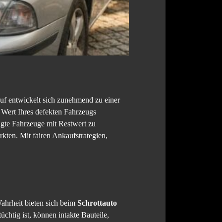
uf entwickelt sich zunehmend zu einer
n Wert Ihres defekten Fahrzeugs
digte Fahrzeuge mit Restwert zu
rkten. Mit fairen Ankaufstrategien,
Wahrheit bieten sich beim
Schrottauto
chtig ist, können intakte Bauteile,