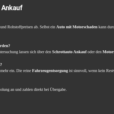
 Ankauf
?
und Rohstoffpreisen ab. Selbst ein
Auto mit Motorschaden
kann durc
erden?
tersuchung lassen sich über den
Schrottauto Ankauf
oder den
Motor
r?
 mehr ein. Die reine
Fahrzeugentsorgung
ist sinnvoll, wenn kein Rest
holung an und zahlen direkt bei Übergabe.