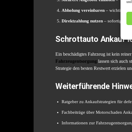
und
Abholung vereinbaren
– wichtig bei 
Direktzahlung nutzen
– sofortige Aus
Schrottauto Ankauf l
Ein beschädigtes Fahrzeug ist kein reine
Fahrzeugentsorgung
lassen sich auch s
Strategie den besten Restwert erzielen un
Weiterführende Hinwe
Ratgeber zu Ankaufstrategien für def
Fachbeiträge über Motorschaden Anka
Informationen zur Fahrzeugentsorgun