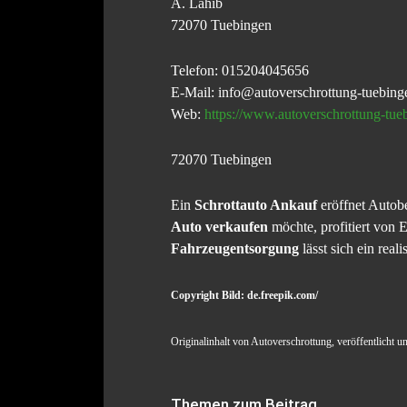
A. Lahib
72070 Tuebingen
Telefon: 015204045656
E-Mail: info@autoverschrottung-tuebing
Web:
https://www.autoverschrottung-tue
72070 Tuebingen
Ein
Schrottauto Ankauf
eröffnet Autobe
Auto verkaufen
möchte, profitiert von E
Fahrzeugentsorgung
lässt sich ein reali
Copyright Bild: de.freepik.com/
Originalinhalt von Autoverschrottung, veröffentlicht un
Themen zum Beitrag