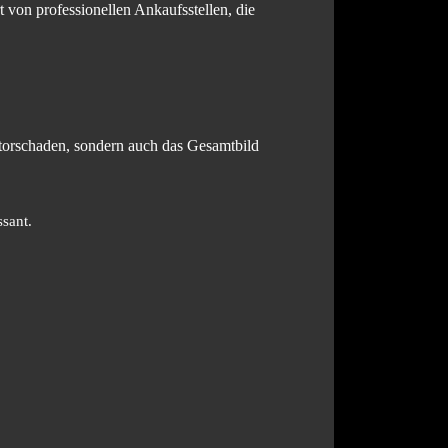
t von professionellen Ankaufsstellen, die
otorschaden, sondern auch das Gesamtbild
sant.