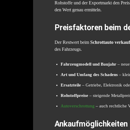
Rohstoffe und der Exportmarkt den Preis 
den Wert genau ermitteln.
Preisfaktoren beim d
Der Restwert beim
Schrottauto verkau
des Fahrzeugs.
Fahrzeugmodell und Baujahr
– neuer
Art und Umfang des Schadens
– klei
Ersatzteile
– Getriebe, Elektronik oder
Rohstoffpreise
– steigende Metallpre
Autoverschrottung
– auch rechtliche 
Ankaufmöglichkeiten 