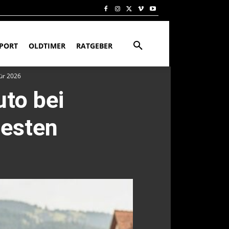
PORT
OLDTIMER
RATGEBER
für 2026
uto bei
besten