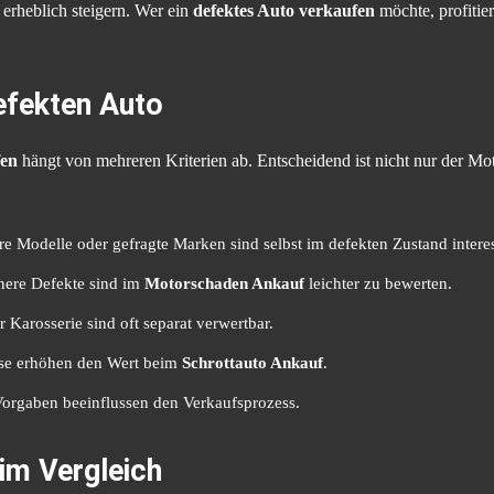
erheblich steigern. Wer ein
defektes Auto verkaufen
möchte, profitier
efekten Auto
fen
hängt von mehreren Kriterien ab. Entscheidend ist nicht nur der M
e Modelle oder gefragte Marken sind selbst im defekten Zustand interes
nere Defekte sind im
Motorschaden Ankauf
leichter zu bewerten.
 Karosserie sind oft separat verwertbar.
ise erhöhen den Wert beim
Schrottauto Ankauf
.
Vorgaben beeinflussen den Verkaufsprozess.
im Vergleich