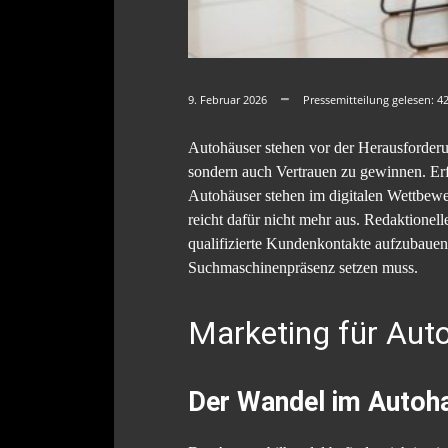
9. Februar 2026
Pressemitteilung gelesen:
4
Autohäuser stehen vor der Herausforderun
sondern auch Vertrauen zu gewinnen. Erf
Autohäuser stehen im digitalen Wettbewe
reicht dafür nicht mehr aus. Redaktione
qualifizierte Kundenkontakte aufzubauen.
Suchmaschinenpräsenz setzen muss.
Marketing für Aut
Der Wandel im Autoh