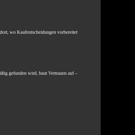
 dort, wo Kaufentscheidungen vorbereitet
äßig gefunden wird, baut Vertrauen auf –