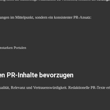
hungen im Mittelpunkt, sondern ein konsistenter PR-Ansatz:
enstarken Portalen
 PR-Inhalte bevorzugen
lität, Relevanz und Vertrauenswürdigkeit. Redaktionelle PR-Texte erfü