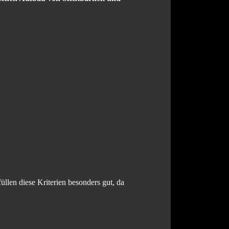
llen diese Kriterien besonders gut, da