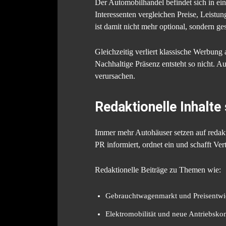
Der Automobilhandel befindet sich in ei
Interessenten vergleichen Preise, Leistu
ist damit nicht mehr optional, sondern ge
Gleichzeitig verliert klassische Werbun
Nachhaltige Präsenz entsteht so nicht. A
verursachen.
Redaktionelle Inhalt
Immer mehr Autohäuser setzen auf redakti
PR informiert, ordnet ein und schafft Ve
Redaktionelle Beiträge zu Themen wie:
Gebrauchtwagenmarkt und Preisentwi
Elektromobilität und neue Antriebsko