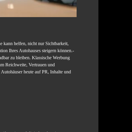
 kann helfen, nicht nur Sichtbarkeit,
ion Ihres Autohauses steigern können.-
indbar zu bleiben. Klassische Werbung
 um Reichweite, Vertrauen und
r Autohäuser heute auf PR, Inhalte und