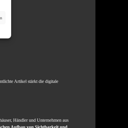
en
ichte Artikel stärkt die digitale
utohäuser, Händler und Unternehmen aus
ischen Aufbau von Sichtbarkeit und