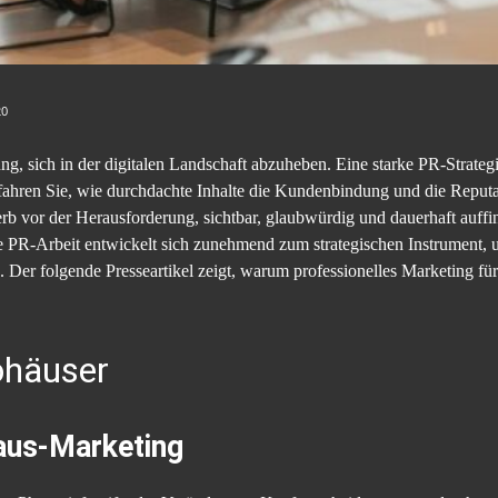
20
g, sich in der digitalen Landschaft abzuheben. Eine starke PR-Strategie
ahren Sie, wie durchdachte Inhalte die Kundenbindung und die Reputat
rb vor der Herausforderung, sichtbar, glaubwürdig und dauerhaft auff
lle PR-Arbeit entwickelt sich zunehmend zum strategischen Instrument,
 Der folgende Presseartikel zeigt, warum professionelles Marketing fü
ohäuser
aus-Marketing