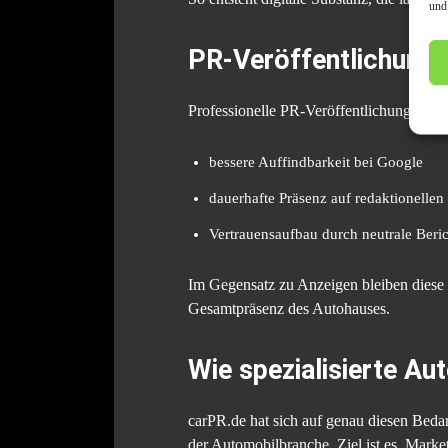
und
PR-Veröffentlichunge
Professionelle PR-Veröffentlichungen bie
bessere Auffindbarkeit bei Google
dauerhafte Präsenz auf redaktionellen
Vertrauensaufbau durch neutrale Beric
Im Gegensatz zu Anzeigen bleiben diese In
Gesamtpräsenz des Autohauses.
Wie spezialisierte Au
carPR.de hat sich auf genau diesen Bedar
der Automobilbranche. Ziel ist es, Marke