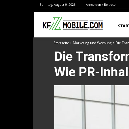
Sonntag, August 9, 2026
Anmelden / Beitreten
STAR
Startseite
Marketing und Werbung
Die Tra
Die Transfor
Wie PR-Inha