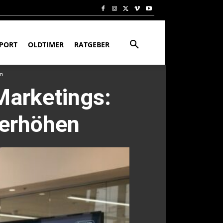
PORT
OLDTIMER
RATGEBER
en
Marketings:
 erhöhen