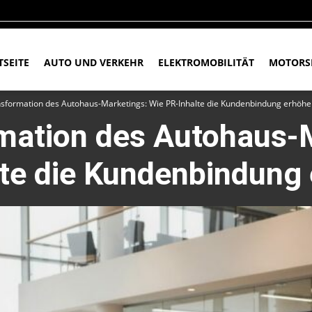
TSEITE
AUTO UND VERKEHR
ELEKTROMOBILITÄT
MOTORS
nsformation des Autohaus-Marketings: Wie PR-Inhalte die Kundenbindung erhöh
mation des Autohaus-
lte die Kundenbindung